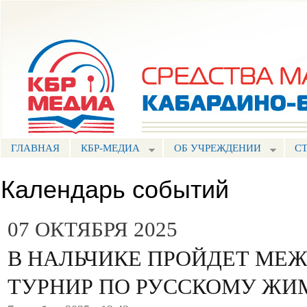
Пе
ос
Портал СМИ КБР
со
ГЛАВНАЯ
КБР-МЕДИА
ОБ УЧРЕЖДЕНИИ
С
Календарь событий
07 ОКТЯБРЯ 2025
В НАЛЬЧИКЕ ПРОЙДЕТ МЕ
ТУРНИР ПО РУССКОМУ ЖИ