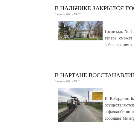
В НАЛЬЧИКЕ ЗАКРЫЛСЯ Г
5 апреля, 2021 - 13:07
Госпиталь № 1 
теперь сможе
заболеваниями.
В НАРТАНЕ ВОССТАНАВЛИ
5 апреля, 2021 - 13:01
В Кабардино-Б
осуществляются
асфальтобетонн
сообщает Минтр