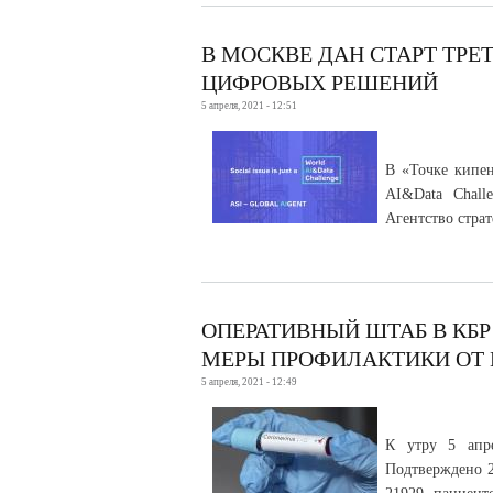
В МОСКВЕ ДАН СТАРТ ТР
ЦИФРОВЫХ РЕШЕНИЙ
5 апреля, 2021 - 12:51
В «Точке кипе
AI&Data Chall
Агентство стра
ОПЕРАТИВНЫЙ ШТАБ В КБ
МЕРЫ ПРОФИЛАКТИКИ ОТ
5 апреля, 2021 - 12:49
К утру 5 апре
Подтверждено 2