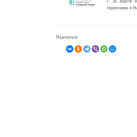
С 26 апреля п
территории в На
Поделиться: