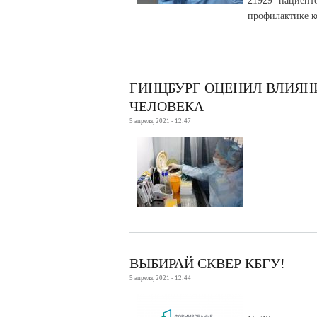
21929 пациент
профилактике к
ГИНЦБУРГ ОЦЕНИЛ ВЛИЯН
ЧЕЛОВЕКА
5 апреля, 2021 - 12:47
ВЫБИРАЙ СКВЕР КБГУ!
5 апреля, 2021 - 12:44