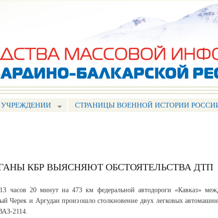
Перейти к
основному
содержанию
 УЧРЕЖДЕНИИ
СТРАНИЦЫ ВОЕННОЙ ИСТОРИИ РОССИ
ГАНЫ КБР ВЫЯСНЯЮТ ОБСТОЯТЕЛЬСТВА ДТП
 13 часов 20 минут на 473 км федеральной автодороги «Кавказ» меж
ый Черек и Аргудан произошло столкновение двух легковых автомашин
ВАЗ-2114.