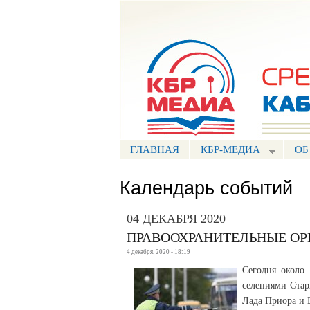
Портал СМИ КБР
ГЛАВНАЯ
КБР-МЕДИА
ОБ
Календарь событий
04 ДЕКАБРЯ 2020
ПРАВООХРАНИТЕЛЬНЫЕ ОР
4 декабря, 2020 - 18:19
Сегодня около
селениями Стар
Лада Приора и 