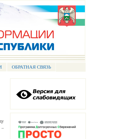
И
ОБРАТНАЯ СВЯЗЬ
ду
 –