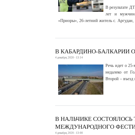
В результате Д
лет и мужчин
«Приоры», 26-летний житель с. Аргудан,
В КАБАРДИНО-БАЛКАРИИ 
4 декабря, 2020 - 13:14
Речь идет о 25
недалеко от Го
Второй – въезд 
В НАЛЬЧИКЕ СОСТОЯЛОСЬ
МЕЖДУНАРОДНОГО ФЕСТ
4 декабря, 2020 - 13:00