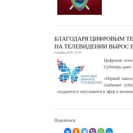
БЛАГОДАРЯ ЦИФРОВЫМ Т
НА ТЕЛЕВИДЕНИИ ВЫРОС В
4 декабря, 2020 - 12:01
Цифровая телес
Субтитры дают 
«Первый канал
снабжают субт
создаются и запускаются в эфир в москов
Поделиться: