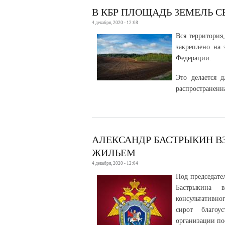
В КБР ПЛОЩАДЬ ЗЕМЕЛЬ СЕ
4 декабря, 2020 - 12:08
Вся территория,
закреплено на 
Федерации.
Это делается 
распространенн
АЛЕКСАНДР БАСТРЫКИН ВЗ
ЖИЛЬЕМ
4 декабря, 2020 - 12:04
Под председате
Бастрыкина в
консультативно
сирот благо
организации по