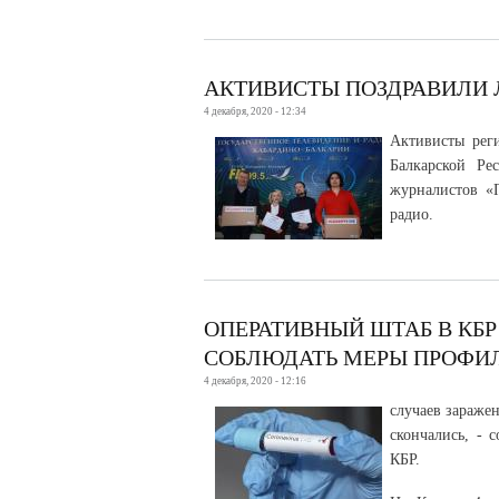
АКТИВИСТЫ ПОЗДРАВИЛИ 
4 декабря, 2020 - 12:34
Активисты рег
Балкарской Ре
журналистов «
радио.
ОПЕРАТИВНЫЙ ШТАБ В КБ
СОБЛЮДАТЬ МЕРЫ ПРОФИ
4 декабря, 2020 - 12:16
случаев зараже
скончались, - 
КБР.