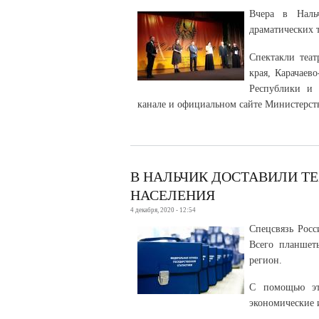
Вчера в Нальч
драматических 
Спектакли теат
края, Карачаев
Республики и 
канале и официальном сайте Министерств
В НАЛЬЧИК ДОСТАВИЛИ Т
НАСЕЛЕНИЯ
4 декабря, 2020 - 12:54
Спецсвязь Росс
Всего планшет
регион.
С помощью эт
экономические 