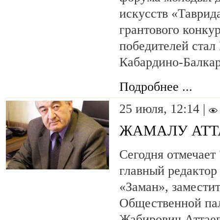
искусств «Таврида
грантового конку
победителей стал
Кабардино-Балкар
Подробнее ...
25 июля, 12:14 |
ЖАМАЛУ АТТА
Сегодня отмечает
главный редактор
«Заман», замести
Общественной па
Жабирович Аттаев