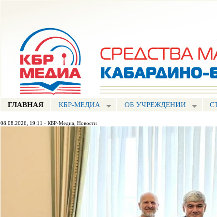
Пе
ос
Портал СМИ КБР
со
ГЛАВНАЯ
КБР-МЕДИА
ОБ УЧРЕЖДЕНИИ
С
08.08.2026, 19:11
-
КБР-Медиа
,
Новости