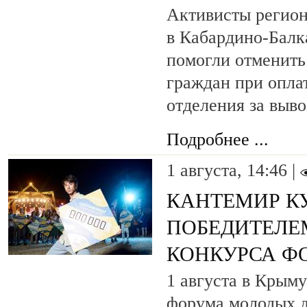
Активисты регио
в Кабардино-Балк
помогли отменить
граждан при оплат
отделения за выво
Подробнее ...
1 августа, 14:46 |
КАНТЕМИР КУ
ПОБЕДИТЕЛЕ
КОНКУРСА Ф
1 августа в Крым
форума молодых д