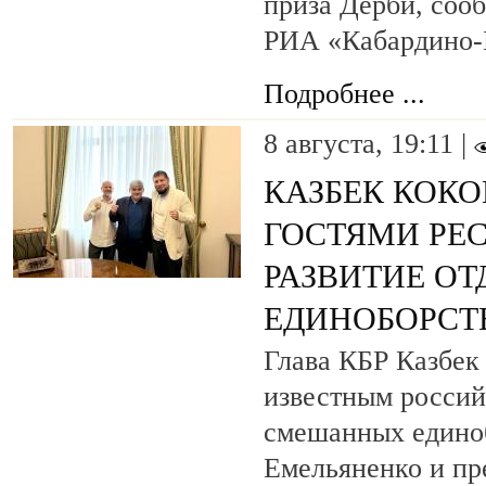
приза Дерби, соо
РИА «Кабардино-
Подробнее ...
8 августа, 19:11 |
КАЗБЕК КОКО
ГОСТЯМИ РЕ
РАЗВИТИЕ О
ЕДИНОБОРСТ
Глава КБР Казбек 
известным росси
смешанных едино
Емельяненко и пр