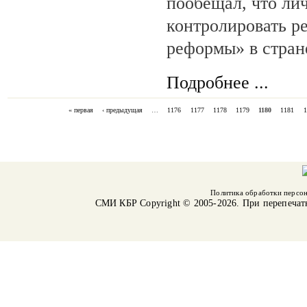
пообещал, что лич
контролировать р
реформы» в стран
Подробнее ...
« первая
‹ предыдущая
…
1176
1177
1178
1179
1180
1181
1
СТРАНИЦЫ
Политика обработки персо
СМИ КБР
Copyright © 2005-2026. При перепечат