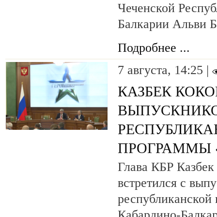
Чеченской Респуб
Балкарии Альви 
Подробнее ...
7 августа, 14:25 |
КАЗБЕК КОК
ВЫПУСКНИК
РЕСПУБЛИКА
ПРОГРАММЫ «
Глава КБР Казбек
встретился с вып
республиканской
Кабардино-Балкар