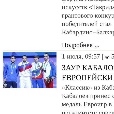
искусств «Таврида
грантового конку
победителей стал
Кабардино–Балкар
Подробнее ...
1 июля, 09:57 |
ЗАУР КАБАЛО
ЕВРОПЕЙСКИ
«Классик» из Каб
Кабалоев принес 
медаль Евроигр в
оргкомитете соре