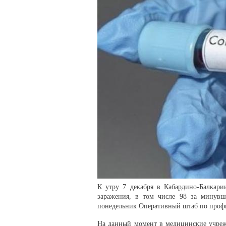
К утру 7 декабря в Кабардино-Балкари
заражения, в том числе 98 за минувши
понедельник Оперативный штаб по профи
На данный момент в медицинские учреж