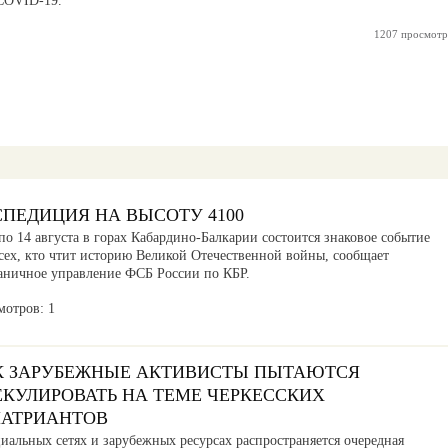
 COVID-19.
1207 просмотр
СПЕДИЦИЯ НА ВЫСОТУ 4100
по 14 августа в горах Кабардино-Балкарии состоится знаковое событие
сех, кто чтит историю Великой Отечественной войны, сообщает
аничное управление ФСБ России по КБР.
мотров: 1
К ЗАРУБЕЖНЫЕ АКТИВИСТЫ ПЫТАЮТСЯ
ЕКУЛИРОВАТЬ НА ТЕМЕ ЧЕРКЕССКИХ
ПАТРИАНТОВ
иальных сетях и зарубежных ресурсах распространяется очередная