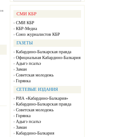
ов
СМИ КБР
СМИ КБР
КБР-Медиа
Союз журналистов КБР
ГАЗЕТЫ
Кабардино-Балкарская правда
Официальная Кабардино-Балкария
Адыгэ псалъэ
Заман
Советская молодежь
Горянка
СЕТЕВЫЕ ИЗДАНИЯ
РИА «Кабардино-Балкария»
Кабардино-Балкарская правда
Советская молодежь
Горянка
Адыгэ псалъэ
Заман
Кабардино-Балкария