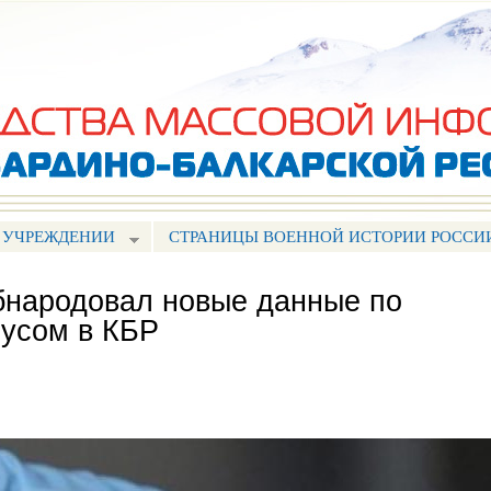
Перейти к
основному
содержанию
 УЧРЕЖДЕНИИ
СТРАНИЦЫ ВОЕННОЙ ИСТОРИИ РОССИ
бнародовал новые данные по
русом в КБР