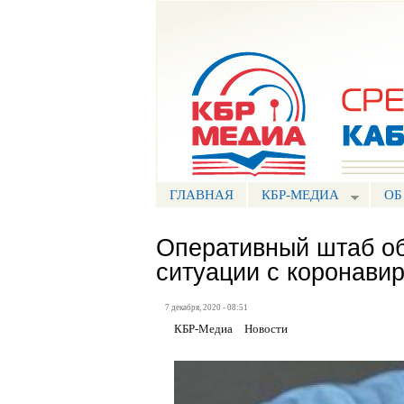
Портал СМИ КБР
ГЛАВНАЯ
КБР-МЕДИА
ОБ
Оперативный штаб о
ситуации с коронави
7 декабря, 2020 - 08:51
КБР-Медиа
Новости