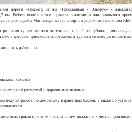
ьной дороги «Подъезд от а/д «Прохладный - Эльбрус» к альплаге
,5 км. Работы выполняются в рамках реализации национального проек
щает пресс-служба Министерства транспорта и дорожного хозяйства КБР.
я развития туристического потенциала нашей республики, поскольку о
ган», в которые приезжают спортсмены и туристы со всех регионов наш
выполнить работы по:
лощадок, кюветов;
оризонтальной разметкой и дорожными знаками.
ей ведутся работы по демонтажу парапетных блоков, а также по установ
безопасности.
меченных сроков при этом с сохранением должного качества производст