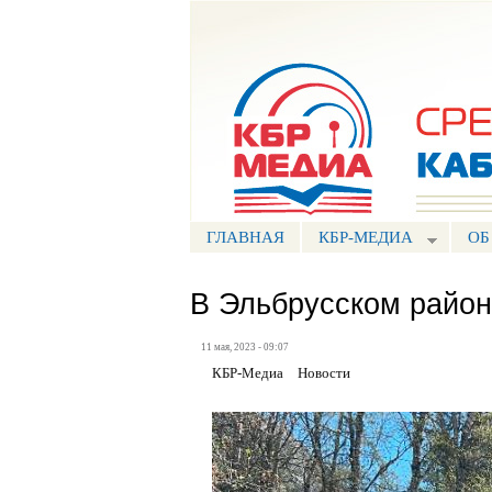
Портал СМИ КБР
ГЛАВНАЯ
КБР-МЕДИА
ОБ
В Эльбрусском район
11 мая, 2023 - 09:07
КБР-Медиа
Новости