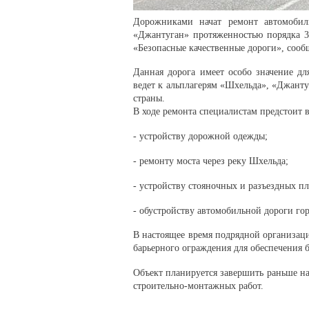
Дорожниками начат ремонт автомобил
«Джантуган» протяженностью порядка 3
«Безопасные качественные дороги», сооб
Данная дорога имеет особо значение дл
ведет к альплагерям «Шхельда», «Джанту
страны.
В ходе ремонта специалистам предстоит 
- устройству дорожной одежды;
- ремонту моста через реку Шхельда;
- устройству стояночных и разъездных п
- обустройству автомобильной дороги г
В настоящее время подрядной организаци
барьерного ограждения для обеспечения 
Объект планируется завершить раньше на
строительно-монтажных работ.