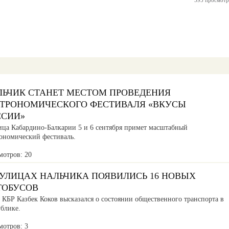
595 просмотр
ЛЬЧИК СТАНЕТ МЕСТОМ ПРОВЕДЕНИЯ
СТРОНОМИЧЕСКОГО ФЕСТИВАЛЯ «ВКУСЫ
ССИИ»
ица Кабардино-Балкарии 5 и 6 сентября примет масштабный
рономический фестиваль.
мотров: 20
 УЛИЦАХ НАЛЬЧИКА ПОЯВИЛИСЬ 16 НОВЫХ
ТОБУСОВ
 КБР Казбек Коков высказался о состоянии общественного транспорта в
ублике.
мотров: 3