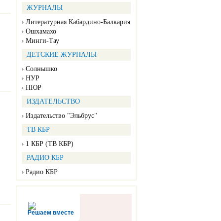
ЖУРНАЛЫ
Литературная Кабардино-Балкария
Ошхамахо
Минги-Тау
ДЕТСКИЕ ЖУРНАЛЫ
Солнышко
НУР
НЮР
ИЗДАТЕЛЬСТВО
Издательство "Эльбрус"
ТВ КБР
1 КБР (ТВ КБР)
РАДИО КБР
Радио КБР
Решаем вместе