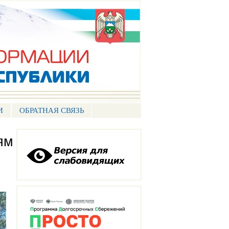
И
ОБРАТНАЯ СВЯЗЬ
ям