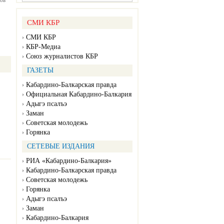
ов
СМИ КБР
СМИ КБР
КБР-Медиа
Союз журналистов КБР
ГАЗЕТЫ
Кабардино-Балкарская правда
Официальная Кабардино-Балкария
Адыгэ псалъэ
Заман
Советская молодежь
Горянка
СЕТЕВЫЕ ИЗДАНИЯ
РИА «Кабардино-Балкария»
Кабардино-Балкарская правда
Советская молодежь
Горянка
Адыгэ псалъэ
Заман
Кабардино-Балкария