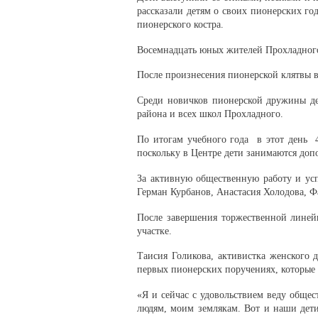
рассказали детям о своих пионерских г
пионерского костра.
Восемнадцать юных жителей Прохладного
После произнесения пионерской клятвы в
Среди новичков пионерской дружины де
района и всех школ Прохладного.
По итогам учебного года в этот день 
поскольку в Центре дети занимаются до
За активную общественную работу и у
Герман Курбанов, Анастасия Холодова, Ф
После завершения торжественной линей
участке.
Таисия Голикова, активистка женского 
первых пионерских поручениях, которые
«Я и сейчас с удовольствием веду обще
людям, моим землякам. Вот и наши дети,