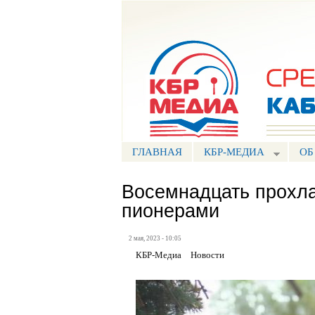
Портал СМИ КБР
ГЛАВНАЯ
КБР-МЕДИА
ОБ
Восемнадцать прохла
пионерами
2 мая, 2023 - 10:05
КБР-Медиа
Новости