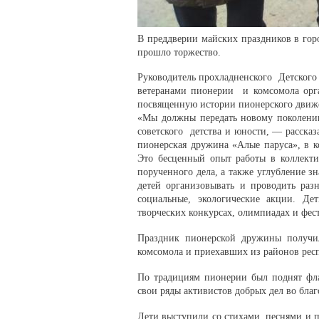
В преддверии майских праздников в гор
прошло торжество.
Руководитель прохладненского Детского 
ветеранами пионерии и комсомола орг
посвященную истории пионерского движ
«Мы должны передать новому поколению
советского детства и юности, — рассказ
пионерская дружина «Алые паруса», в 
Это бесценный опыт работы в коллекти
порученного дела, а также углубление
детей организовывать и проводить разн
социальные, экологические акции. Де
творческих конкурсах, олимпиадах и фес
Праздник пионерской дружины получи
комсомола и приехавших из районов рес
По традициям пионерии был поднят фл
свои ряды активистов добрых дел во благ
Дети выступили со стихами, песнями и пр