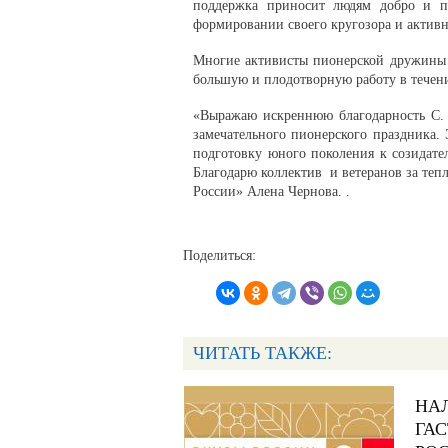
поддержка приносит людям добро и 
формировании своего кругозора и актив
Многие активисты пионерской дружины
большую и плодотворную работу в течени
«Выражаю искреннюю благодарность С. 
замечательного пионерского праздника. 
подготовку юного поколения к созидате
Благодарю коллектив и ветеранов за те
России» Алена Чернова. .
Поделиться:
ЧИТАТЬ ТАКЖЕ:
НА
ГА