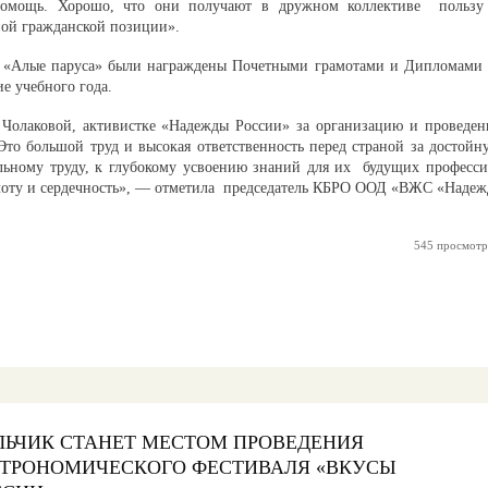
помощь. Хорошо, что они получают в дружном коллективе пользу
ной гражданской позиции».
 «Алые паруса» были награждены Почетными грамотами и Дипломами 
е учебного года.
Чолаковой, активистке «Надежды России» за организацию и проведен
Это большой труд и высокая ответственность перед страной за достойн
льному труду, к глубокому усвоению знаний для их будущих професси
плоту и сердечность», — отметила председатель КБРО ООД «ВЖС «Надеж
545 просмотр
ЛЬЧИК СТАНЕТ МЕСТОМ ПРОВЕДЕНИЯ
СТРОНОМИЧЕСКОГО ФЕСТИВАЛЯ «ВКУСЫ