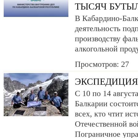
ТЫСЯЧ БУТЫ
В Кабардино-Балк
деятельность под
производству фа
алкогольной прод
Просмотров: 27
ЭКСПЕДИЦИЯ 
С 10 по 14 август
Балкарии состоит
всех, кто чтит ис
Отечественной во
Пограничное упр