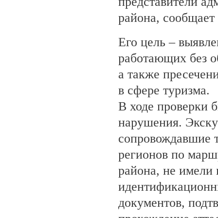
представители ад
района, сообщает
Его цель – выявле
работающих без о
а также пресечен
в сфере туризма.
В ходе проверки 
нарушения. Экску
сопровождавшие т
регионов по марш
района, не имели
идентификационн
документов, под