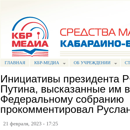
Пе
ос
Портал СМИ КБР
со
ГЛАВНАЯ
КБР-МЕДИА
ОБ УЧРЕЖДЕНИИ
С
Инициативы президента 
Путина, высказанные им 
Федеральному собранию
прокомментировал Руслан
21 февраля, 2023 - 17:25