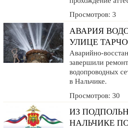
прохождение атте
Просмотров: 3
АВАРИЯ ВОД
УЛИЦЕ ТАРЧ
Аварийно-восста
завершили ремонт
водопроводных се
в Нальчике.
Просмотров: 30
ИЗ ПОДПОЛЬН
НАЛЬЧИКЕ ПО