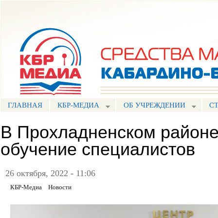
Пе
ос
Портал СМИ КБР
со
ГЛАВНАЯ
КБР-МЕДИА
ОБ УЧРЕЖДЕНИИ
С
В Прохладненском район
обучение специалистов
26 октября, 2022 - 11:06
КБР-Медиа
Новости