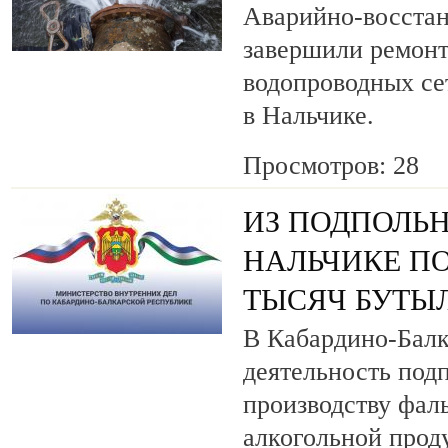
Аварийно-восста
завершили ремонт
водопроводных се
в Нальчике.
Просмотров: 28
ИЗ ПОДПОЛЬН
НАЛЬЧИКЕ ПО
ТЫСЯЧ БУТЫ
В Кабардино-Балк
деятельность под
производству фа
алкогольной прод