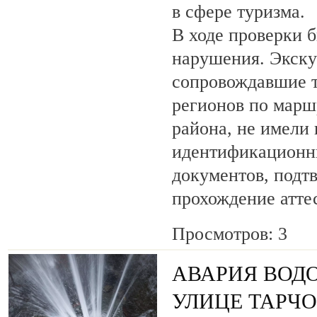
в сфере туризма.
В ходе проверки 
нарушения. Экску
сопровождавшие т
регионов по марш
района, не имели
идентификационн
документов, под
прохождение атте
Просмотров: 3
АВАРИЯ ВОД
УЛИЦЕ ТАРЧ