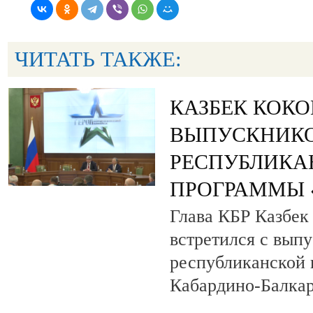
ЧИТАТЬ ТАКЖЕ:
КАЗБЕК КОК
ВЫПУСКНИК
РЕСПУБЛИКА
ПРОГРАММЫ «
Глава КБР Казбек
встретился с вып
республиканской
Кабардино-Балкар