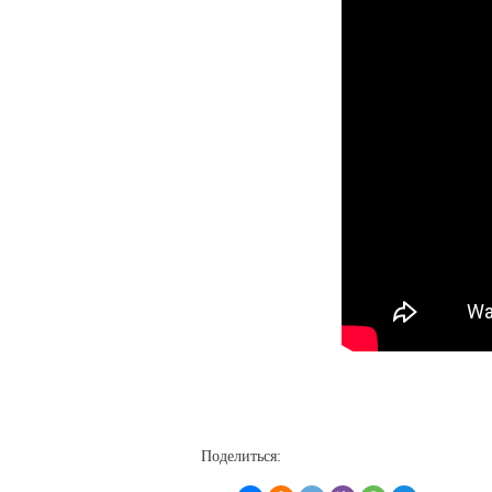
Поделиться: