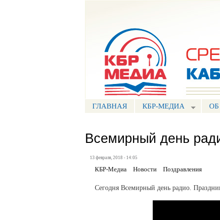
Портал СМИ КБР
ГЛАВНАЯ
КБР-МЕДИА
ОБ
Всемирный день рад
13 февраля, 2018 - 14:05
КБР-Медиа
Новости
Поздравления
Сегодня Всемирный день радио. Праздни