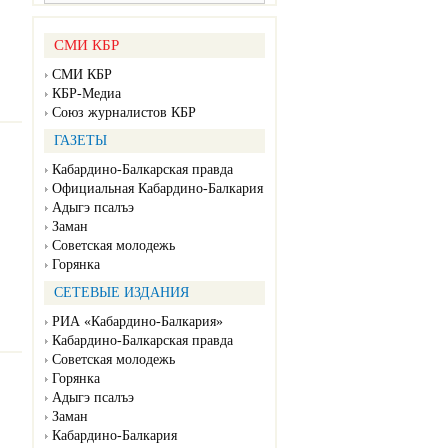
СМИ КБР
СМИ КБР
КБР-Медиа
Союз журналистов КБР
ГАЗЕТЫ
Кабардино-Балкарская правда
Официальная Кабардино-Балкария
Адыгэ псалъэ
Заман
Советская молодежь
Горянка
СЕТЕВЫЕ ИЗДАНИЯ
РИА «Кабардино-Балкария»
Кабардино-Балкарская правда
Советская молодежь
Горянка
Адыгэ псалъэ
Заман
Кабардино-Балкария