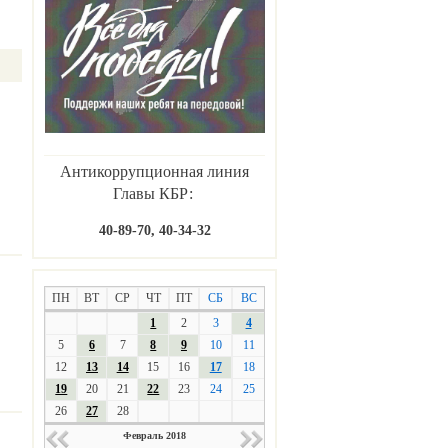
Антикоррупционная линия
Главы КБР:
40-89-70, 40-34-32
ПН
ВТ
СР
ЧТ
ПТ
СБ
ВС
1
2
3
4
5
6
7
8
9
10
11
12
13
14
15
16
17
18
19
20
21
22
23
24
25
26
27
28
Февраль 2018