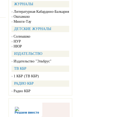
ЖУРНАЛЫ
Литературная Кабардино-Балкария
Ошхамахо
Минги-Тау
ДЕТСКИЕ ЖУРНАЛЫ
Солнышко
НУР
НЮР
ИЗДАТЕЛЬСТВО
Издательство "Эльбрус"
ТВ КБР
1 КБР (ТВ КБР)
РАДИО КБР
Радио КБР
Решаем вместе