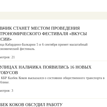
ЛЬЧИК СТАНЕТ МЕСТОМ ПРОВЕДЕНИЯ
СТРОНОМИЧЕСКОГО ФЕСТИВАЛЯ «ВКУСЫ
ССИИ»
ица Кабардино-Балкарии 5 и 6 сентября примет масштабный
рономический фестиваль.
мотров: 21
 УЛИЦАХ НАЛЬЧИКА ПОЯВИЛИСЬ 16 НОВЫХ
ТОБУСОВ
 КБР Казбек Коков высказался о состоянии общественного транспорта в
ублике.
мотров: 3
БЕК КОКОВ ОБСУДИЛ РАБОТУ