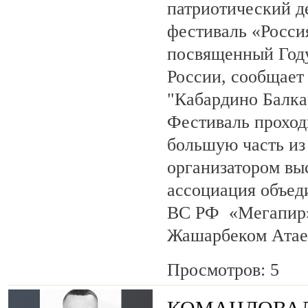
патриотический 
фестиваль «Росси
посвященный Году
России, сообщает
"Кабардино Балка
Фестиваль проход
большую часть из
организатором вы
ассоциация объед
ВС РФ «Мегапир» 
Жашарбеком Атае
Просмотров: 5