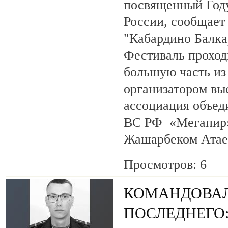
посвященный Году
России, сообщает
"Кабардино Балка
Фестиваль проход
большую часть из
организатором вы
ассоциация объед
ВС РФ «Мегапир» 
Жашарбеком Атае
Просмотров: 6
КОМАНДОВАЛ
ПОСЛЕДНЕГО