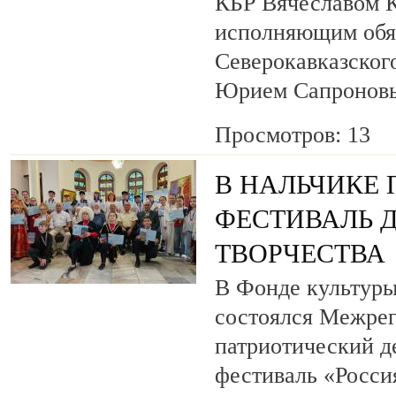
КБР Вячеславом 
исполняющим обя
Северокавказског
Юрием Сапронов
Просмотров: 13
В НАЛЬЧИКЕ
ФЕСТИВАЛЬ 
ТВОРЧЕСТВА
В Фонде культуры
состоялся Межре
патриотический 
фестиваль «Росси