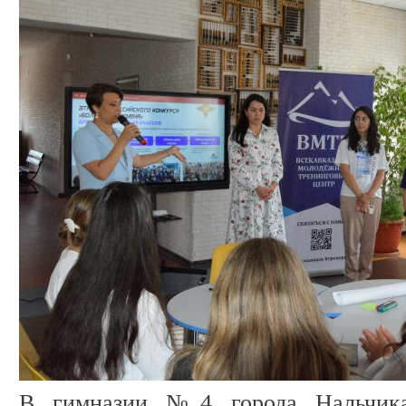
В гимназии №4 города Нальчика