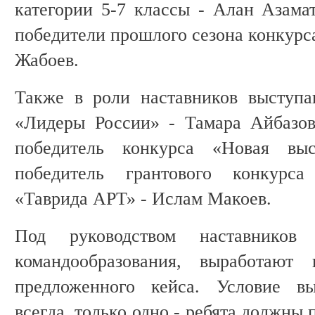
категории 5-7 классы - Алан Азама
победители прошлого сезона конкурс
Жабоев.
Также в роли наставников выступа
«Лидеры России» - Тамара Айбазов
победитель конкурса «Новая вы
победитель грантового конкурс
«Таврида АРТ» - Ислам Макоев.
Под руководством наставников
командообразования, выработают
предложенного кейса. Условие вы
всегда, только одно - ребята должны