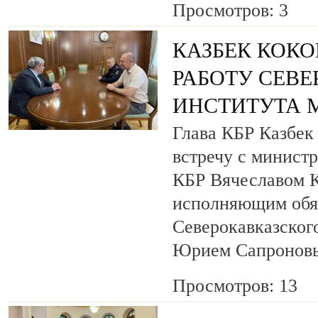
Просмотров: 3
КАЗБЕК КОКО
РАБОТУ СЕВ
ИНСТИТУТА 
Глава КБР Казбек
встречу с минист
КБР Вячеславом 
исполняющим обя
Северокавказског
Юрием Сапронов
Просмотров: 13