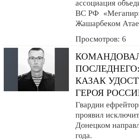
ассоциация объед
ВС РФ «Мегапир» 
Жашарбеком Атае
Просмотров: 6
КОМАНДОВАЛ
ПОСЛЕДНЕГО
КАЗАК УДОС
ГЕРОЯ РОСС
Гвардии ефрейтор
проявил исключит
Донецком направл
года.