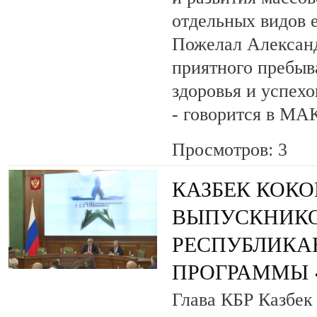
отдельных видов 
Пожелал Алексан
приятного пребыв
здоровья и успехо
- говорится в МА
Просмотров: 3
КАЗБЕК КОК
ВЫПУСКНИК
РЕСПУБЛИКА
ПРОГРАММЫ «
Глава КБР Казбек