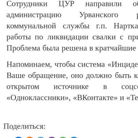
Сотрудники ЦУР направили о
администрацию Урванского р
коммунальной службы г.п. Нартка
работы по ликвидации свалки с пр
Проблема была решена в кратчайшие 
Напоминаем, чтобы система «Инцид
Ваше обращение, оно должно быть к
открытом источнике в соцс
«Одноклассники», «ВКонтакте» и «Te
Поделиться: