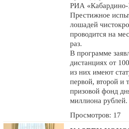
РИА «Кабардино-
Престижное испыт
лошадей чистокро
проводится на ме
раз.
В программе заяв
дистанциях от 100
из них имеют ста
первой, второй и 
призовой фонд дня
миллиона рублей.
Просмотров: 17