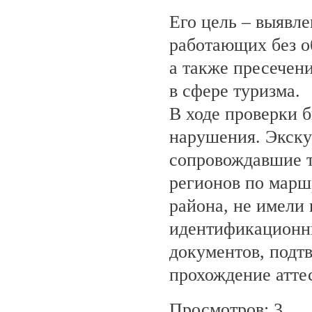
Его цель – выявле
работающих без о
а также пресечен
в сфере туризма.
В ходе проверки 
нарушения. Экску
сопровождавшие т
регионов по марш
района, не имели
идентификационн
документов, под
прохождение атте
Просмотров: 3