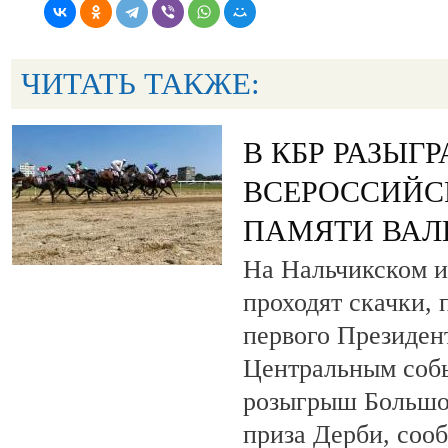
ЧИТАТЬ ТАКЖЕ:
В КБР РАЗЫГ
ВСЕРОССИЙС
ПАМЯТИ ВАЛ
На Нальчикском и
проходят скачки,
первого Президен
Центральным собы
розыгрыш Большо
приза Дерби, соо