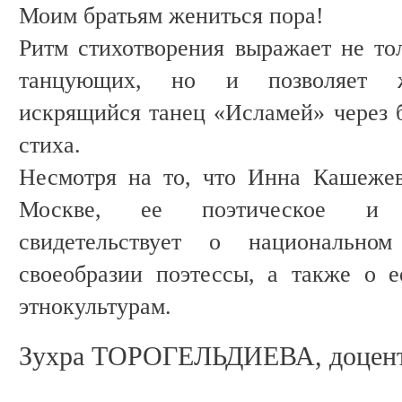
Моим братьям жениться пора!
Ритм стихотворения выражает не то
танцующих, но и позволяет жи
искрящийся танец «Исламей» через
стиха.
Несмотря на то, что Инна Кашежев
Москве, ее поэтическое и п
свидетельствует о национально
своеобразии поэтессы, а также о 
этнокультурам.
Зухра ТОРОГЕЛЬДИЕВА, доце