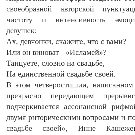
своеобразной авторской пунктуац
чистоту и интенсивность эмоци
девушек:
Ах, девчонки, скажите, что с вами?
Или он виноват - «Исламей»?
Танцуете, словно на свадьбе,
На единственной свадьбе своей.
В этом четверостишии, написанном
прекрасно передающем прерывис
подчеркивается ассонансной рифм
двумя риторическими вопросами и по
свадьбе своей», Инне Кашежев