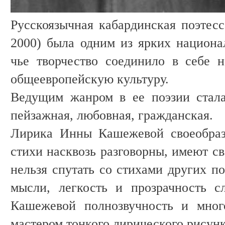
Русскоязычная кабардинская поэтес
2000) была одним из ярких национа
чье творчество соединило в себе 
общеевропейскую культуру.
Ведущим жанром в ее поэзии стала
пейзажная, любовная, гражданская.
Лирика Инны Кашежевой своеобраз
стихи насквозь разговорны, имеют св
нельзя спутать со стихами других п
мысли, легкость и прозрачность с
Кашежевой полнозвучность и мног
мастером тонкого лирического рисун