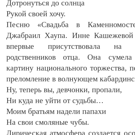
Дотронуться до солнца
Рукой своей хочу.
Песню «Свадьба в Каменномосте
Джабраил Хаупа. Инне Кашежевой 
впервые присутствовала на к
родственников отца. Она сумела
картину национального торжества, п
преломление в волнующем кабардинс
Ну, теперь вы, девчонки, пропали,
Ни куда не уйти от судьбы…
Моим братьям надели папахи
На свои смоляные чубы.
Лирическая атмосфера создается осо