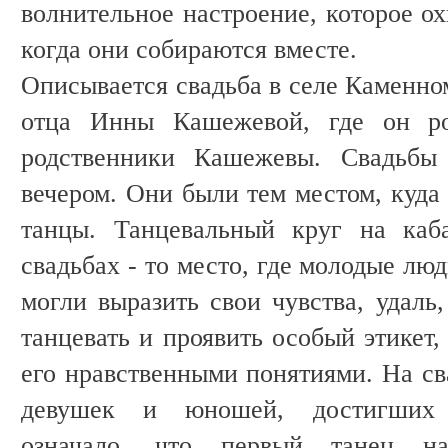
волнительное настроение, которое о
когда они собираются вместе.
Описывается свадьба в селе Каменном
отца Инны Кашежевой, где он р
родственники Кашежевы. Свадьбы 
вечером. Они были тем местом, куда
танцы. Танцевальный круг на каб
свадьбах - то место, где молодые лю
могли выразить свои чувства, удаль
танцевать и проявить особый этикет
его нравственными понятиями. На св
девушек и юношей, достигших 
означало, что первый танец н