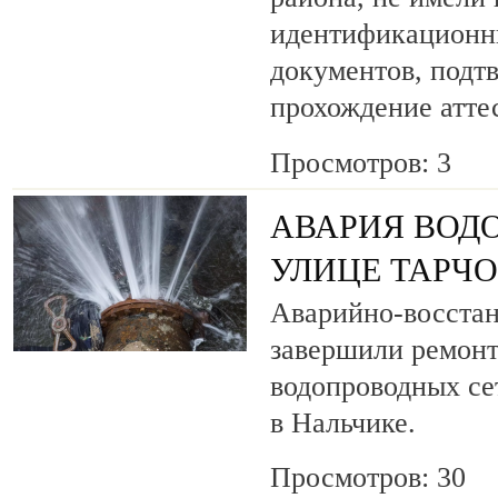
идентификационн
документов, под
прохождение атте
Просмотров: 3
АВАРИЯ ВОД
УЛИЦЕ ТАРЧ
Аварийно-восста
завершили ремонт
водопроводных се
в Нальчике.
Просмотров: 30