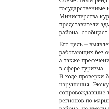
Совместный рейд 
государственные 
Министерства кур
представители ад
района, сообщает
Его цель – выявле
работающих без о
а также пресечен
в сфере туризма.
В ходе проверки 
нарушения. Экску
сопровождавшие т
регионов по марш
района, не имели