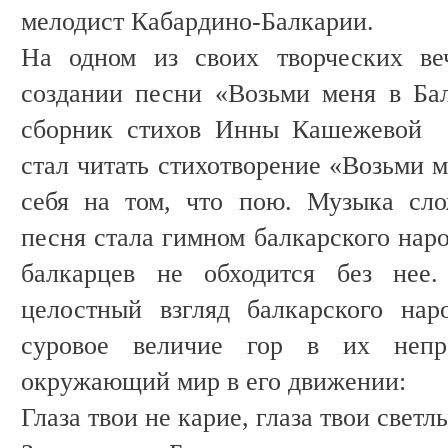
мелодист Кабардино-Балкарии.
На одном из своих творческих ве
создании песни «Возьми меня в Ба
сборник стихов Инны Кашежевой «
стал читать стихотворение «Возьми 
себя на том, что пою. Музыка сло
песня стала гимном балкарского нар
балкарцев не обходится без нее.
целостный взгляд балкарского нар
суровое величие гор в их непр
окружающий мир в его движении:
Глаза твои не карие, глаза твои светл