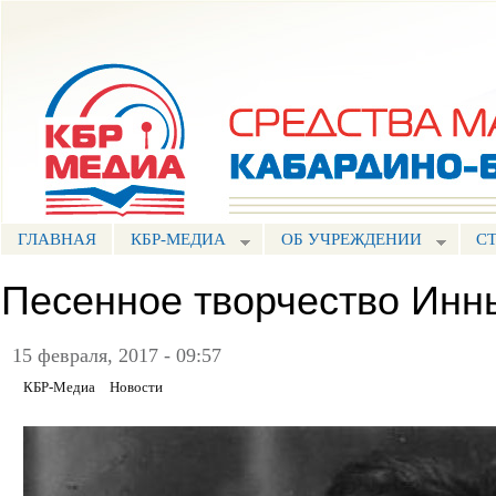
Пе
ос
Портал СМИ КБР
со
ГЛАВНАЯ
КБР-МЕДИА
ОБ УЧРЕЖДЕНИИ
С
Песенное творчество Ин
15 февраля, 2017 - 09:57
КБР-Медиа
Новости