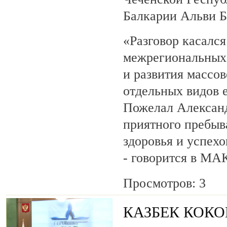
Балкарии Альви 
«Разговор касалс
межрегиональных 
и развития массов
отдельных видов 
Пожелал Алексан
приятного пребыв
здоровья и успехо
- говорится в МА
Просмотров: 3
КАЗБЕК КОК