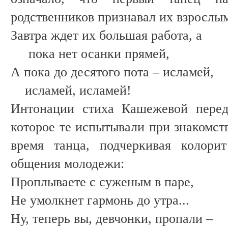
родственников признавал их взрослы
Завтра ждет их большая работа, а
пока нет осанки прямей,
А пока до десятого пота – исламей,
исламей, исламей!
Интонации стиха Кашежевой перед
которое те испытывали при знакомст
время танца, подчеркивая колорит
общения молодежи:
Проплываете с суженым в паре,
Не умолкнет гармонь до утра...
Ну, теперь вы, девчонки, пропали –