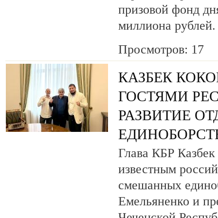
призовой фонд дня
миллиона рублей.
Просмотров: 17
КАЗБЕК КОКО
ГОСТЯМИ РЕ
РАЗВИТИЕ О
ЕДИНОБОРСТ
Глава КБР Казбек 
известным росси
смешанных едино
Емельяненко и пр
Чеченской Респуб