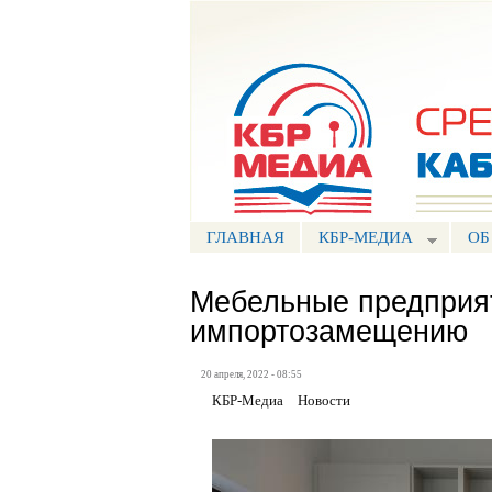
Портал СМИ КБР
ГЛАВНАЯ
КБР-МЕДИА
ОБ
Мебельные предприят
импортозамещению
20 апреля, 2022 - 08:55
КБР-Медиа
Новости