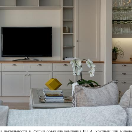
ке деятельности в России объявила компания IKEA, крупнейший миров