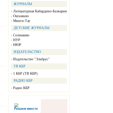
ЖУРНАЛЫ
Литературная Кабардино-Балкария
Ошхамахо
Минги-Тау
ДЕТСКИЕ ЖУРНАЛЫ
Солнышко
НУР
НЮР
ИЗДАТЕЛЬСТВО
Издательство "Эльбрус"
ТВ КБР
1 КБР (ТВ КБР)
РАДИО КБР
Радио КБР
Решаем вместе