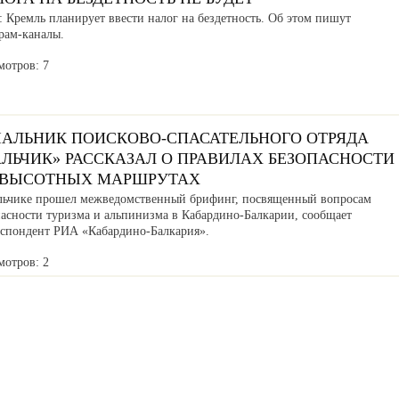
 Кремль планирует ввести налог на бездетность. Об этом пишут
рам-каналы.
мотров: 7
ЧАЛЬНИК ПОИСКОВО-СПАСАТЕЛЬНОГО ОТРЯДА
АЛЬЧИК» РАССКАЗАЛ О ПРАВИЛАХ БЕЗОПАСНОСТИ
 ВЫСОТНЫХ МАРШРУТАХ
льчике прошел межведомственный брифинг, посвященный вопросам
пасности туризма и альпинизма в Кабардино-Балкарии, сообщает
еспондент РИА «Кабардино-Балкария».
мотров: 2