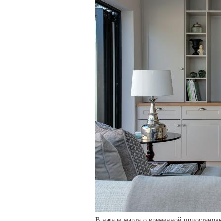
В начале марта о временной приостанов