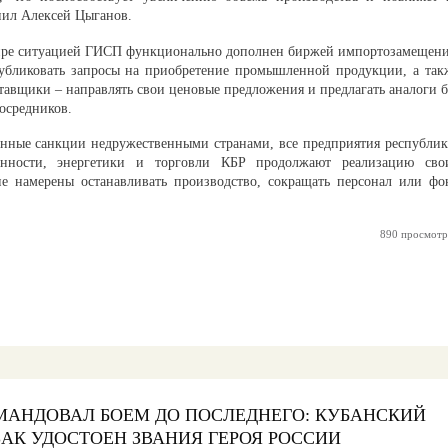
нил Алексей Цыганов.
мире ситуацией ГИСП функционально дополнен биржей импортозамещени
убликовать запросы на приобретение промышленной продукции, а так
тавщики – направлять свои ценовые предложения и предлагать аналоги б
посредников.
енные санкции недружественными странами, все предприятия республик
нности, энергетики и торговли КБР продолжают реализацию сво
не намерены останавливать производство, сокращать персонал или фо
890 просмотр
МАНДОВАЛ БОЕМ ДО ПОСЛЕДНЕГО: КУБАНСКИЙ
АК УДОСТОЕН ЗВАНИЯ ГЕРОЯ РОССИИ