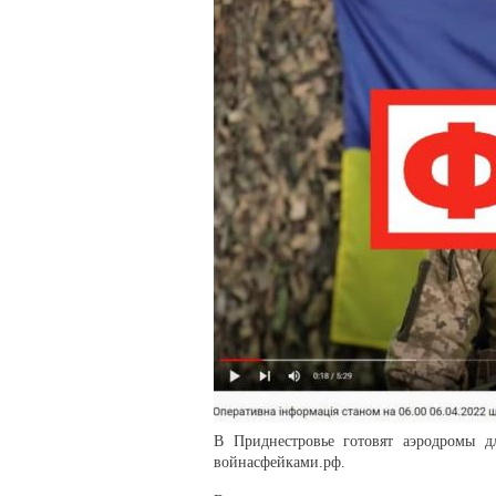
В Приднестровье готовят аэродромы д
войнасфейками.рф.