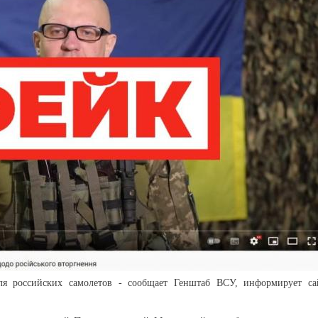
ля российских самолетов - сообщает Генштаб ВСУ, информирует са