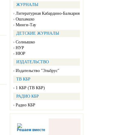
ЖУРНАЛЫ
Литературная Кабардино-Балкария
Ошхамахо
Минги-Тау
ДЕТСКИЕ ЖУРНАЛЫ
Солнышко
НУР
НЮР
ИЗДАТЕЛЬСТВО
Издательство "Эльбрус"
ТВ КБР
1 КБР (ТВ КБР)
РАДИО КБР
Радио КБР
Решаем вместе