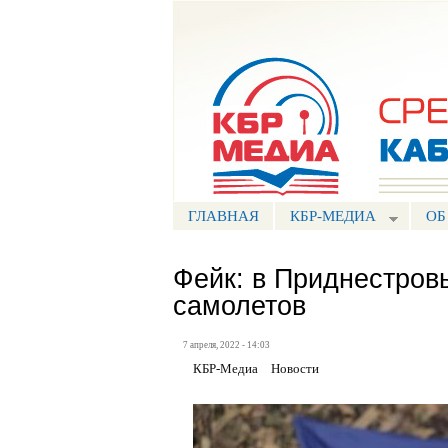
Портал СМИ КБР
ГЛАВНАЯ
КБР-МЕДИА
ОБ
Фейк: в Приднестров
самолетов
7 апреля, 2022 - 14:03
КБР-Медиа
Новости