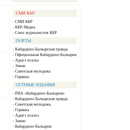
СМИ КБР
СМИ КБР
КБР-Медиа
Союз журналистов КБР
ГАЗЕТЫ
Кабардино-Балкарская правда
Официальная Кабардино-Балкария
Адыгэ псалъэ
Заман
Советская молодежь
Горянка
СЕТЕВЫЕ ИЗДАНИЯ
РИА «Кабардино-Балкария»
Кабардино-Балкарская правда
Советская молодежь
Горянка
Адыгэ псалъэ
Заман
Кабардино-Балкария