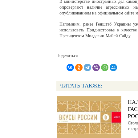
В министерстве иностранных дел самоп
опровергают наличие агрессивных н
опубликованном на официальном сайте м
Напомним, ранее Генштаб Украины уже 
использовать Приднестровье в качеств
Президентом Молдавии Майей Сайду.
Поделиться:
ЧИТАТЬ ТАКЖЕ:
НА
ГА
РО
Стол
гаст