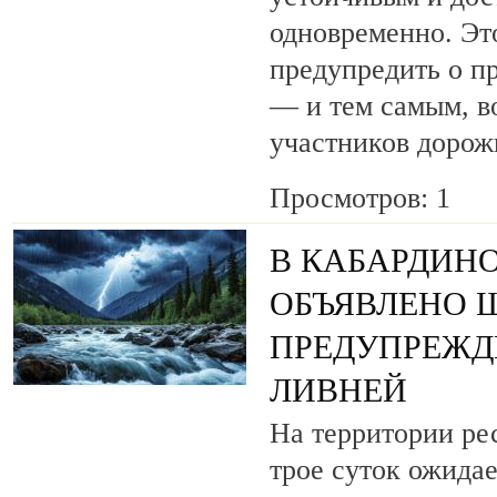
одновременно. Эт
предупредить о п
— и тем самым, в
участников дорож
Просмотров: 1
В КАБАРДИН
ОБЪЯВЛЕНО 
ПРЕДУПРЕЖД
ЛИВНЕЙ
На территории ре
трое суток ожида