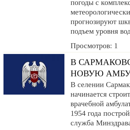
погоды с комплек
метеорологически
прогнозируют шкв
подъем уровня во
Просмотров: 1
В САРМАКОВ
НОВУЮ АМБ
В селении Сармак
начинается строи
врачебной амбула
1954 года построй
служба Минздрава