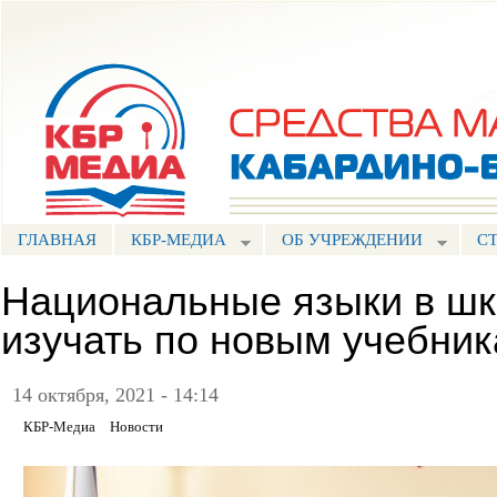
Пе
ос
Портал СМИ КБР
со
ГЛАВНАЯ
КБР-МЕДИА
ОБ УЧРЕЖДЕНИИ
С
Национальные языки в шк
изучать по новым учебни
14 октября, 2021 - 14:14
КБР-Медиа
Новости