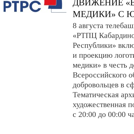
ДВИЖЕНИЕ «
МЕДИКИ» С 
8 августа телеба
«РТПЦ Кабардино
Республики» вклю
и проекцию лого
медики» в честь 
Всероссийского о
добровольцев в с
Тематическая арх
художественная по
с 20:00 до 00:00 ч