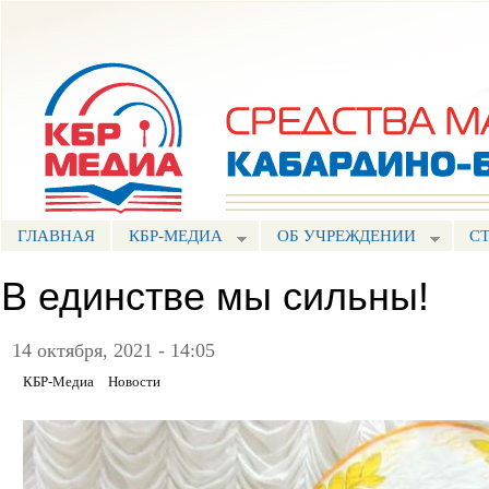
Пе
ос
Портал СМИ КБР
со
ГЛАВНАЯ
КБР-МЕДИА
ОБ УЧРЕЖДЕНИИ
С
В единстве мы сильны!
14 октября, 2021 - 14:05
КБР-Медиа
Новости