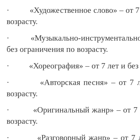
· «Художественное слово» – от 7 л
возрасту.
· «Музыкально-инструментальное и
без ограничения по возрасту.
· «Хореография» – от 7 лет и без о
· «Авторская песня» – от 7 лет
возрасту.
· «Оригинальный жанр» – от 7 ле
возрасту.
· «Разговорный жанр» – от 7 лет