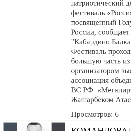
патриотический 
фестиваль «Росси
посвященный Году
России, сообщает
"Кабардино Балка
Фестиваль проход
большую часть из
организатором вы
ассоциация объед
ВС РФ «Мегапир» 
Жашарбеком Атае
Просмотров: 6
КОМАНДОВАЛ