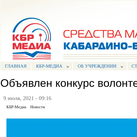
Пе
ос
Портал СМИ КБР
со
ГЛАВНАЯ
КБР-МЕДИА
ОБ УЧРЕЖДЕНИИ
С
Объявлен конкурс волонт
9 июля, 2021 - 09:16
КБР-Медиа
Новости