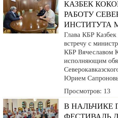
КАЗБЕК КОКО
РАБОТУ СЕВ
ИНСТИТУТА 
Глава КБР Казбек
встречу с минист
КБР Вячеславом 
исполняющим обя
Северокавказског
Юрием Сапронов
Просмотров: 13
В НАЛЬЧИКЕ
ФЕСТИВАЛЬ 