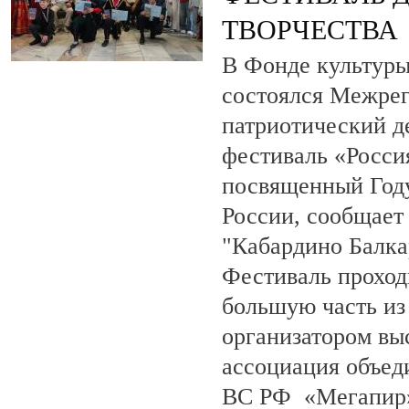
ТВОРЧЕСТВА
В Фонде культуры
состоялся Межре
патриотический 
фестиваль «Росси
посвященный Году
России, сообщает
"Кабардино Балка
Фестиваль проход
большую часть из
организатором вы
ассоциация объед
ВС РФ «Мегапир» 