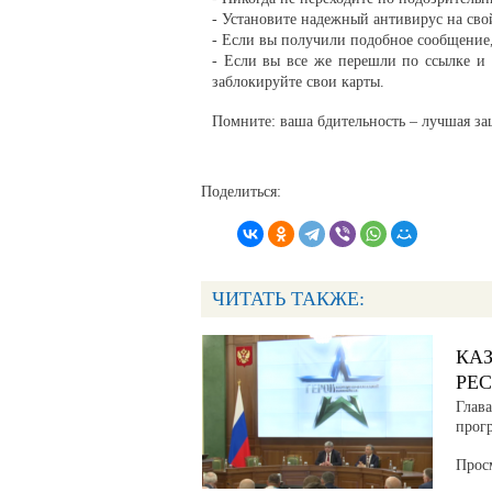
- Установите надежный антивирус на свой
- Если вы получили подобное сообщение,
- Если вы все же перешли по ссылке и 
заблокируйте свои карты.
Помните: ваша бдительность – лучшая з
Поделиться:
ЧИТАТЬ ТАКЖЕ:
КА
РЕ
Глав
прог
Прос