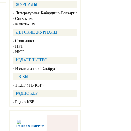
ЖУРНАЛЫ
Литературная Кабардино-Балкария
Ошхамахо
Минги-Тау
ДЕТСКИЕ ЖУРНАЛЫ
Солнышко
НУР
НЮР
ИЗДАТЕЛЬСТВО
Издательство "Эльбрус"
ТВ КБР
1 КБР (ТВ КБР)
РАДИО КБР
Радио КБР
Решаем вместе