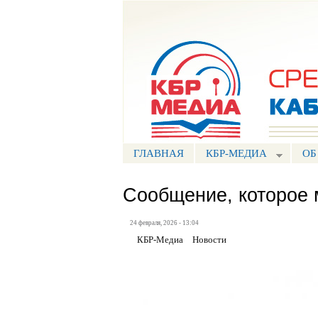
Портал СМИ КБР
ГЛАВНАЯ
КБР-МЕДИА
ОБ
Сообщение, которое 
24 февраля, 2026 - 13:04
КБР-Медиа
Новости