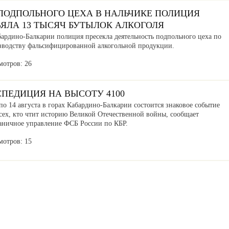
 ПОДПОЛЬНОГО ЦЕХА В НАЛЬЧИКЕ ПОЛИЦИЯ
ЪЯЛА 13 ТЫСЯЧ БУТЫЛОК АЛКОГОЛЯ
бардино-Балкарии полиция пресекла деятельность подпольного цеха по
зводству фальсифицированной алкогольной продукции.
мотров: 26
СПЕДИЦИЯ НА ВЫСОТУ 4100
по 14 августа в горах Кабардино-Балкарии состоится знаковое событие
сех, кто чтит историю Великой Отечественной войны, сообщает
аничное управление ФСБ России по КБР.
мотров: 15