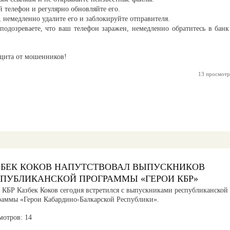
 телефон и регулярно обновляйте его.
 немедленно удалите его и заблокируйте отправителя.
подозреваете, что ваш телефон заражен, немедленно обратитесь в банк
ащита от мошенников!
13 просмотр
ЗБЕК КОКОВ НАПУТСТВОВАЛ ВЫПУСКНИКОВ
СПУБЛИКАНСКОЙ ПРОГРАММЫ «ГЕРОИ КБР»
а КБР Казбек Коков сегодня встретился с выпускниками республиканской
раммы «Герои Кабардино-Балкарской Республики».
мотров: 14