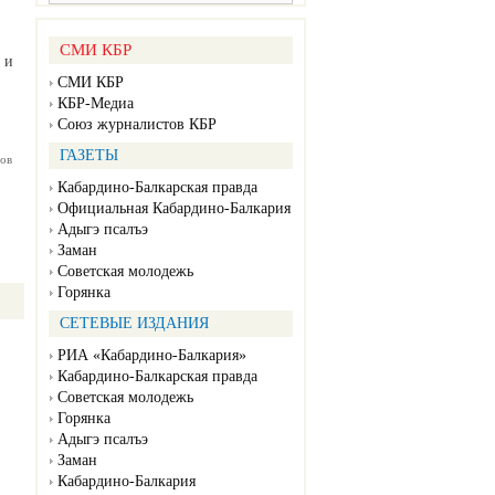
СМИ КБР
 и
СМИ КБР
КБР-Медиа
Союз журналистов КБР
ГАЗЕТЫ
ов
Кабардино-Балкарская правда
Официальная Кабардино-Балкария
Адыгэ псалъэ
Заман
Советская молодежь
Горянка
СЕТЕВЫЕ ИЗДАНИЯ
РИА «Кабардино-Балкария»
Кабардино-Балкарская правда
Советская молодежь
Горянка
Адыгэ псалъэ
Заман
Кабардино-Балкария