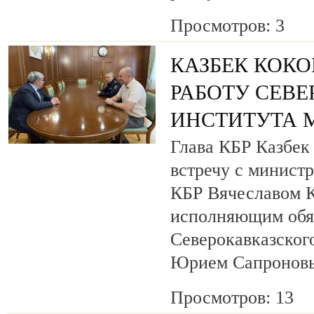
Просмотров: 3
КАЗБЕК КОКО
РАБОТУ СЕВ
ИНСТИТУТА 
Глава КБР Казбек
встречу с минист
КБР Вячеславом 
исполняющим обя
Северокавказског
Юрием Сапронов
Просмотров: 13