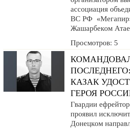
ассоциация объед
ВС РФ «Мегапир» 
Жашарбеком Атае
Просмотров: 5
КОМАНДОВАЛ
ПОСЛЕДНЕГО
КАЗАК УДОС
ГЕРОЯ РОСС
Гвардии ефрейтор
проявил исключит
Донецком направл