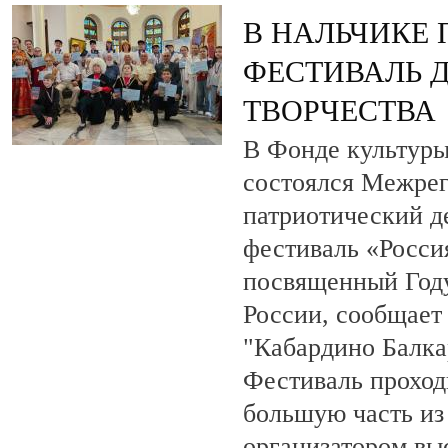
В НАЛЬЧИКЕ
ФЕСТИВАЛЬ 
ТВОРЧЕСТВА
В Фонде культуры
состоялся Межре
патриотический 
фестиваль «Росси
посвященный Году
России, сообщает
"Кабардино Балка
Фестиваль проход
большую часть из
организатором вы