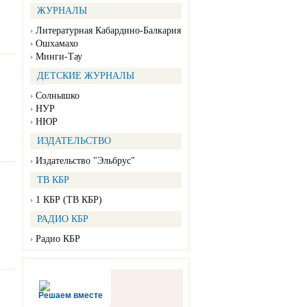
ЖУРНАЛЫ
Литературная Кабардино-Балкария
Ошхамахо
Минги-Тау
ДЕТСКИЕ ЖУРНАЛЫ
Солнышко
НУР
НЮР
ИЗДАТЕЛЬСТВО
Издательство "Эльбрус"
ТВ КБР
1 КБР (ТВ КБР)
РАДИО КБР
Радио КБР
Решаем вместе