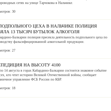
роводных сетях на улице Тарчокова в Нальчике.
мотров: 30
 ПОДПОЛЬНОГО ЦЕХА В НАЛЬЧИКЕ ПОЛИЦИЯ
ЪЯЛА 13 ТЫСЯЧ БУТЫЛОК АЛКОГОЛЯ
бардино-Балкарии полиция пресекла деятельность подпольного цеха по
зводству фальсифицированной алкогольной продукции.
мотров: 27
СПЕДИЦИЯ НА ВЫСОТУ 4100
по 14 августа в горах Кабардино-Балкарии состоится знаковое событие
сех, кто чтит историю Великой Отечественной войны, сообщает
аничное управление ФСБ России по КБР.
мотров: 18