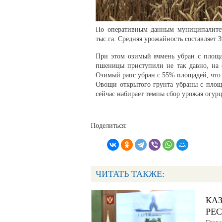
По оперативным данным муниципалитет
тыс.га. Средняя урожайность составляет 3
При этом озимый ячмень убран с площад
пшеницы приступили не так давно, на с
Озимый рапс убран с 55% площадей, что с
Овощи открытого грунта убраны с площа
сейчас набирает темпы сбор урожая огурц
Поделиться:
ЧИТАТЬ ТАКЖЕ:
КА
РЕ