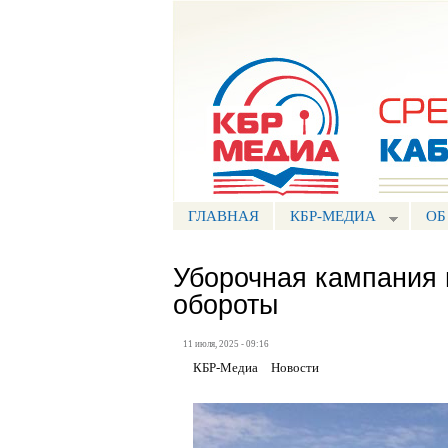
Портал СМИ КБР
ГЛАВНАЯ
КБР-МЕДИА
ОБ
Уборочная кампания 
обороты
11 июля, 2025 - 09:16
КБР-Медиа
Новости