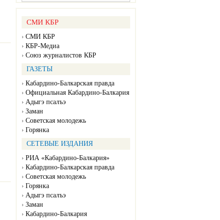
СМИ КБР
СМИ КБР
КБР-Медиа
Союз журналистов КБР
ГАЗЕТЫ
Кабардино-Балкарская правда
Официальная Кабардино-Балкария
Адыгэ псалъэ
Заман
Советская молодежь
Горянка
СЕТЕВЫЕ ИЗДАНИЯ
РИА «Кабардино-Балкария»
Кабардино-Балкарская правда
Советская молодежь
Горянка
Адыгэ псалъэ
Заман
Кабардино-Балкария