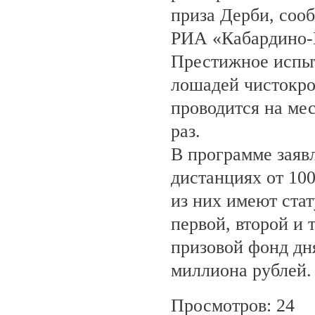
приза Дерби, соо
РИА «Кабардино-
Престижное испыт
лошадей чистокро
проводится на ме
раз.
В программе заяв
дистанциях от 100
из них имеют ста
первой, второй и 
призовой фонд дня
миллиона рублей.
Просмотров: 24