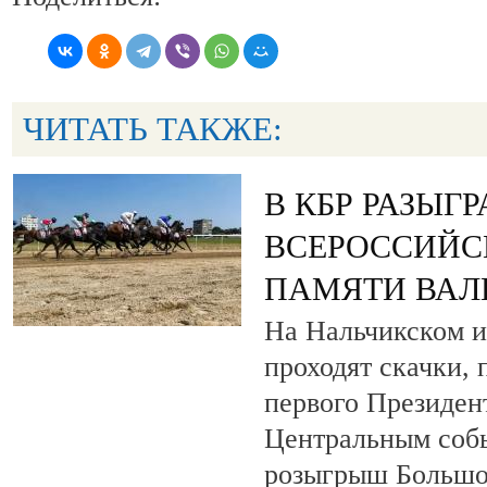
ЧИТАТЬ ТАКЖЕ:
В КБР РАЗЫГ
ВСЕРОССИЙС
ПАМЯТИ ВАЛ
На Нальчикском и
проходят скачки,
первого Президен
Центральным собы
розыгрыш Большо