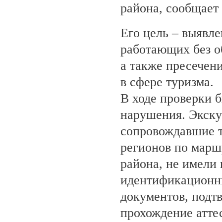
района, сообщает
Его цель – выявле
работающих без о
а также пресечен
в сфере туризма.
В ходе проверки 
нарушения. Экску
сопровождавшие т
регионов по марш
района, не имели
идентификационн
документов, под
прохождение атте