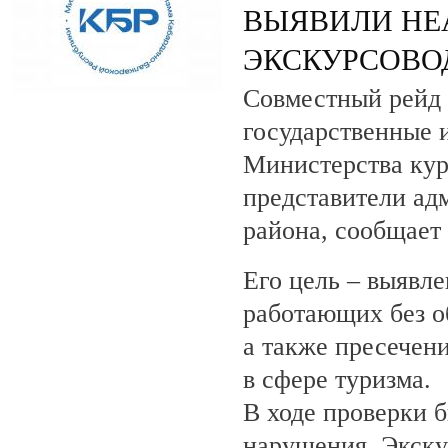
ВЫЯВИЛИ НЕ
ЭКСКУРСОВО
Совместный рейд 
государственные 
Министерства кур
представители ад
района, сообщает
Его цель – выявле
работающих без о
а также пресечен
в сфере туризма.
В ходе проверки 
нарушения. Экску