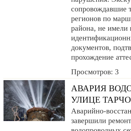
сопровождавшие т
регионов по марш
района, не имели
идентификационн
документов, под
прохождение атте
Просмотров: 3
АВАРИЯ ВОД
УЛИЦЕ ТАРЧ
Аварийно-восста
завершили ремонт
водопроводных се