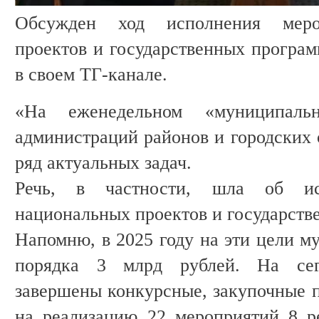
Обсужден ход исполнения меро
проектов и государственных програм
в своем ТГ-канале.
«На еженедельном «муниципаль
администраций районов и городских 
ряд актуальных задач.
Речь, в частности, шла об ис
национальных проектов и государст
Напомню, в 2025 году на эти цели м
порядка 3 млрд рублей. На сег
завершены конкурсные, закупочные п
на реализацию 22 мероприятий 8 р