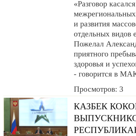
«Разговор касалс
межрегиональных 
и развития массов
отдельных видов 
Пожелал Алексан
приятного пребыв
здоровья и успехо
- говорится в МА
Просмотров: 3
КАЗБЕК КОК
ВЫПУСКНИК
РЕСПУБЛИКА