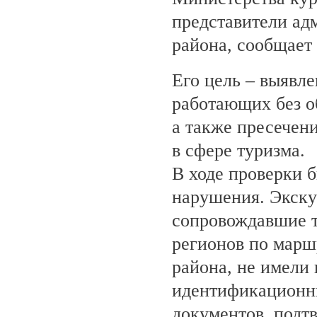
представители ад
района, сообщает
Его цель – выявле
работающих без о
а также пресечен
в сфере туризма.
В ходе проверки 
нарушения. Экску
сопровождавшие т
регионов по марш
района, не имели
идентификационн
документов, под