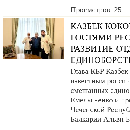
Просмотров: 25
КАЗБЕК КОКО
ГОСТЯМИ РЕ
РАЗВИТИЕ О
ЕДИНОБОРСТ
Глава КБР Казбек 
известным росси
смешанных едино
Емельяненко и пр
Чеченской Респуб
Балкарии Альви 