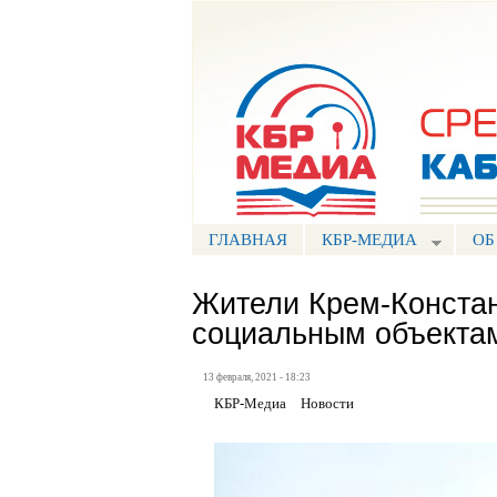
Портал СМИ КБР
ГЛАВНАЯ
КБР-МЕДИА
ОБ
Жители Крем-Конста
социальным объекта
13 февраля, 2021 - 18:23
КБР-Медиа
Новости