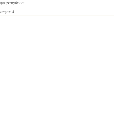
едия республики.
мотров: 4