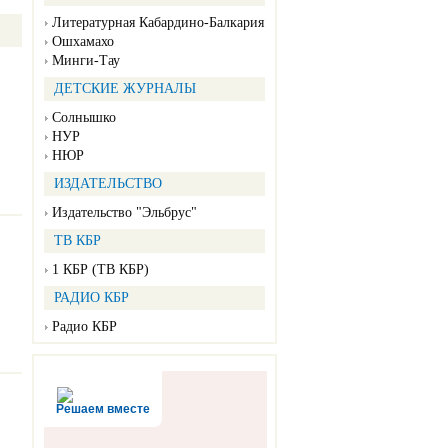
Литературная Кабардино-Балкария
Ошхамахо
Минги-Тау
ДЕТСКИЕ ЖУРНАЛЫ
Солнышко
НУР
НЮР
ИЗДАТЕЛЬСТВО
Издательство "Эльбрус"
ТВ КБР
1 КБР (ТВ КБР)
РАДИО КБР
Радио КБР
Решаем вместе