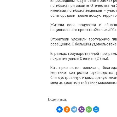
В прошедшем году в селе в рамках 
погибших при защите Отечества на 
именами погибших земляков – участ
облагородили прилегающую террито
Жители села радуются и обновл
национального проекта «Жилье и ГС»
Строители уложили тротуарную пли
освещение. С большим удовольствие
В рамках государственной програм
покрытие улицы Степная (2,8 км).
Как признаются сельчане, благод
жестким контролем руководства 
благоустроенную и комфортную жизнь
многих десятилетий таких массовых 
Поделиться: