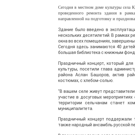
Сегодня в местном доме культуры села 
проведенного ремонта здания в рамк
направленной на подготовку и празднова
Здание было введено в эксплуатац
нескольких десятилетий. В рамках 
окна во всех помещениях, завершены
Сегодня здесь занимаются 40 детей
большая библиотека с книжным фонд
Праздничный концерт, который для
культуры, посетили глава админист
района Аслан Башоров, актив рай
костюмах, с хлебом-солью.
"В вашем селе живут представители
участие в досуговых мероприятиях 
территории сельчанам станет ком
муниципалитета.
Праздничный концерт поддержали т
также народный ансамбль русской пе