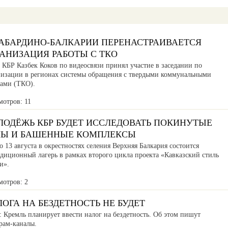
КАБАРДИНО-БАЛКАРИИ ПЕРЕНАСТРАИВАЕТСЯ
АНИЗАЦИЯ РАБОТЫ С ТКО
 КБР Казбек Коков по видеосвязи принял участие в заседании по
низации в регионах системы обращения с твердыми коммунальными
дами (ТКО).
мотров: 11
ЛОДЁЖЬ КБР БУДЕТ ИССЛЕДОВАТЬ ПОКИНУТЫЕ
ЛЫ И БАШЕННЫЕ КОМПЛЕКСЫ
о 13 августа в окрестностях селения Верхняя Балкария состоится
едиционный лагерь в рамках второго цикла проекта «Кавказский стиль
и».
мотров: 2
ОГА НА БЕЗДЕТНОСТЬ НЕ БУДЕТ
 Кремль планирует ввести налог на бездетность. Об этом пишут
рам-каналы.