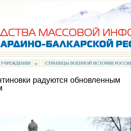
Перейти к
основному
содержанию
 УЧРЕЖДЕНИИ
СТРАНИЦЫ ВОЕННОЙ ИСТОРИИ РОССИ
нтиновки радуются обновленным
м