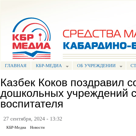
Пе
ос
Портал СМИ КБР
со
ГЛАВНАЯ
КБР-МЕДИА
ОБ УЧРЕЖДЕНИИ
С
Казбек Коков поздравил с
дошкольных учреждений 
воспитателя
27 сентября, 2024 - 13:32
КБР-Медиа
Новости