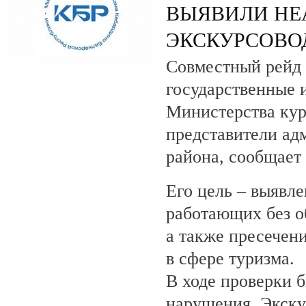
ВЫЯВИЛИ НЕ
ЭКСКУРСОВО
Совместный рейд 
государственные 
Министерства кур
представители ад
района, сообщает
Его цель – выявле
работающих без о
а также пресечен
в сфере туризма.
В ходе проверки 
нарушения. Экску