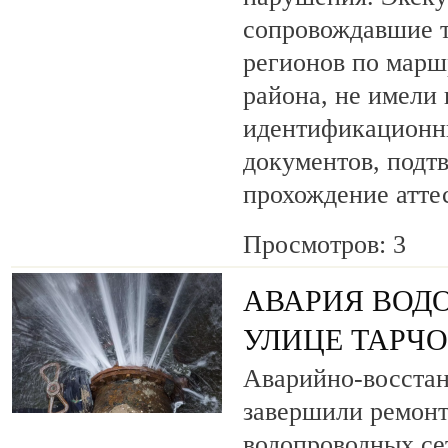
сопровождавшие т
регионов по марш
района, не имели
идентификационн
документов, под
прохождение атте
Просмотров: 3
АВАРИЯ ВОД
УЛИЦЕ ТАРЧ
Аварийно-восста
завершили ремонт
водопроводных се