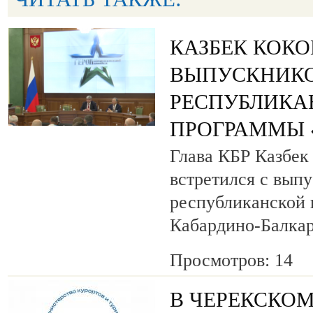
КАЗБЕК КОК
ВЫПУСКНИК
РЕСПУБЛИКА
ПРОГРАММЫ «
Глава КБР Казбек
встретился с вып
республиканской
Кабардино-Балкар
Просмотров: 14
В ЧЕРЕКСКОМ