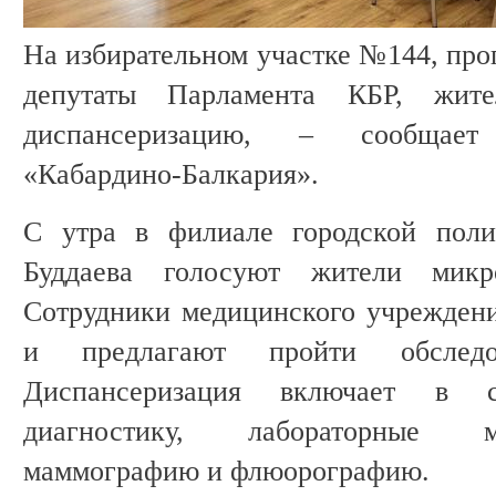
На избирательном участке №144, прог
депутаты Парламента КБР, жите
диспансеризацию, – сообщае
«Кабардино-Балкария».
С утра в филиале городской по
Буддаева голосуют жители микр
Сотрудники медицинского учреждени
и предлагают пройти обследо
Диспансеризация включает в с
диагностику, лабораторные м
маммографию и флюорографию.