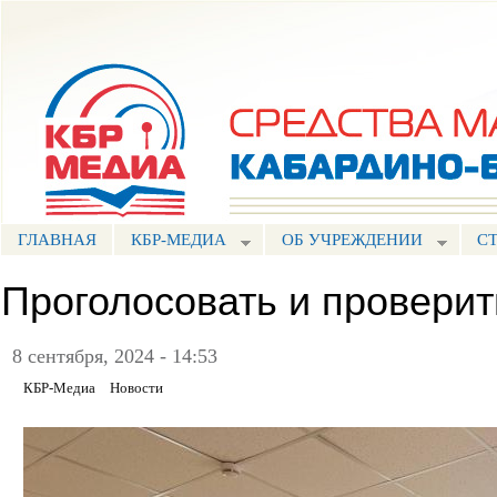
Пе
ос
Портал СМИ КБР
со
ГЛАВНАЯ
КБР-МЕДИА
ОБ УЧРЕЖДЕНИИ
С
Проголосовать и проверит
8 сентября, 2024 - 14:53
КБР-Медиа
Новости