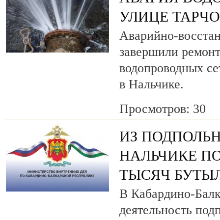
УЛИЦЕ ТАРЧ
Аварийно-восста
завершили ремонт
водопроводных се
в Нальчике.
Просмотров: 30
ИЗ ПОДПОЛЬН
НАЛЬЧИКЕ ПО
ТЫСЯЧ БУТЫ
В Кабардино-Балк
деятельность под