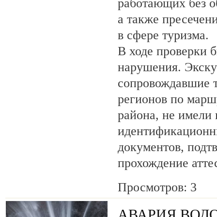
работающих без о
а также пресечен
в сфере туризма.
В ходе проверки 
нарушения. Экску
сопровождавшие т
регионов по марш
района, не имели
идентификационн
документов, под
прохождение атте
Просмотров: 3
АВАРИЯ ВОД