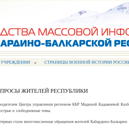
Перейти к
основному
содержанию
 УЧРЕЖДЕНИИ
СТРАНИЦЫ ВОЕННОЙ ИСТОРИИ РОССИ
ВОПРОСЫ ЖИТЕЛЕЙ РЕСПУБЛИКИ
оводителем Центра управления регионом КБР Мадиной Кадыкоевой Казб
 острые и злободневные темы.
тервью стали многочисленные обращения жителей Кабардино-Балкарии.