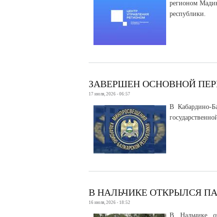
регионом Мадин
республики.
ЗАВЕРШЕН ОСНОВНОЙ ПЕРИ
17 июля, 2026 - 06:57
В Кабардино-Б
государственно
В НАЛЬЧИКЕ ОТКРЫЛСЯ П
16 июля, 2026 - 18:52
В Нальчике о