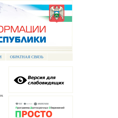
И
ОБРАТНАЯ СВЯЗЬ
ек