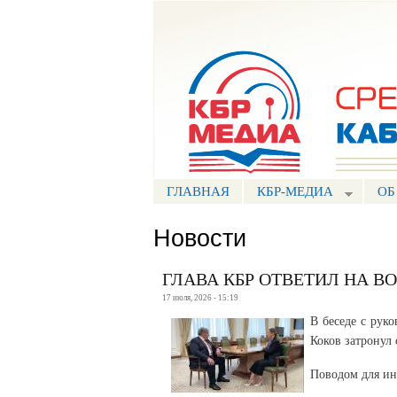
Портал СМИ КБР
ГЛАВНАЯ
КБР-МЕДИА
ОБ
Новости
ГЛАВА КБР ОТВЕТИЛ НА 
17 июля, 2026 - 15:19
В беседе с рук
Коков затронул
Поводом для ин