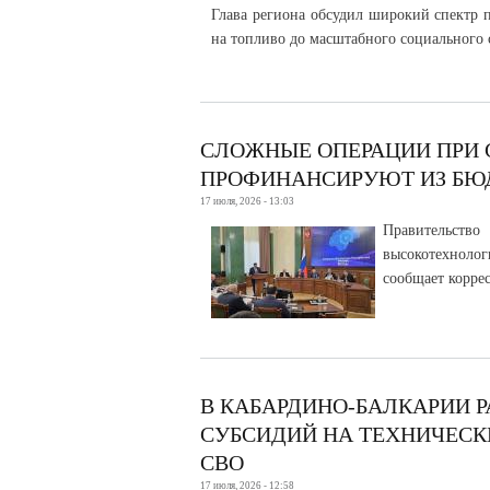
Глава региона обсудил широкий спектр п
на топливо до масштабного социального 
СЛОЖНЫЕ ОПЕРАЦИИ ПРИ 
ПРОФИНАНСИРУЮТ ИЗ БЮ
17 июля, 2026 - 13:03
Правительств
высокотехноло
сообщает корре
В КАБАРДИНО-БАЛКАРИИ 
СУБСИДИЙ НА ТЕХНИЧЕСК
СВО
17 июля, 2026 - 12:58