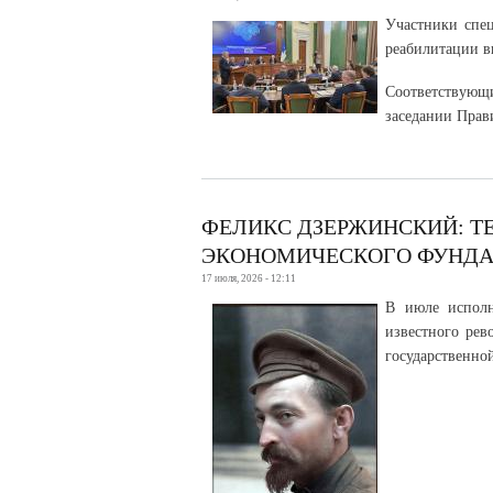
Участники спец
реабилитации в
Соответствующи
заседании Прав
ФЕЛИКС ДЗЕРЖИНСКИЙ: ТЕ
ЭКОНОМИЧЕСКОГО ФУНДА
17 июля, 2026 - 12:11
В июле исполн
известного рев
государственно