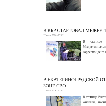
В КБР СТАРТОВАЛ МЕЖРЕ
17 июля, 2026 - 07:02
В станице Е
Межрегиональ
корреспондент 
В ЕКАТЕРИНОГРАДСКОЙ О
ЗОНЕ СВО
17 июля, 2026 - 07:01
В станице Екат
жителей, поги