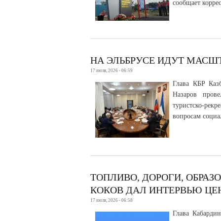
сообщает корре
НА ЭЛЬБРУСЕ ИДУТ МАСШ
17 июля, 2026 - 06:59
Глава КБР Каз
Назаров пров
туристско-рек
вопросам социа
ТОПЛИВО, ДОРОГИ, ОБРАЗО
КОКОВ ДАЛ ИНТЕРВЬЮ ЦЕ
17 июля, 2026 - 06:58
Глава Кабарди