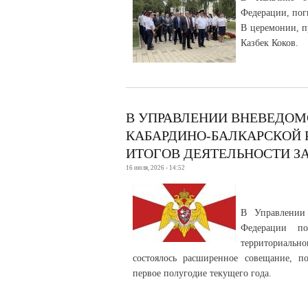
Федерации, пог
В церемонии, п
Казбек Коков.
В УПРАВЛЕНИИ ВНЕВЕДОМ
КАБАРДИНО-БАЛКАРСКОЙ 
ИТОГОВ ДЕЯТЕЛЬНОСТИ З
16 июля, 2026 - 14:52
В Управлении
Федерации по
территориальн
состоялось расширенное совещание, п
первое полугодие текущего года.