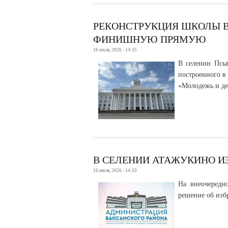
РЕКОНСТРУКЦИЯ ШКОЛЫ 
ФИНИШНУЮ ПРЯМУЮ
16 июля, 2026 - 14:35
В селении Псын
построенного в
«Молодежь и де
В СЕЛЕНИИ АТАЖУКИНО И
16 июля, 2026 - 14:33
На внеочередн
решение об изб