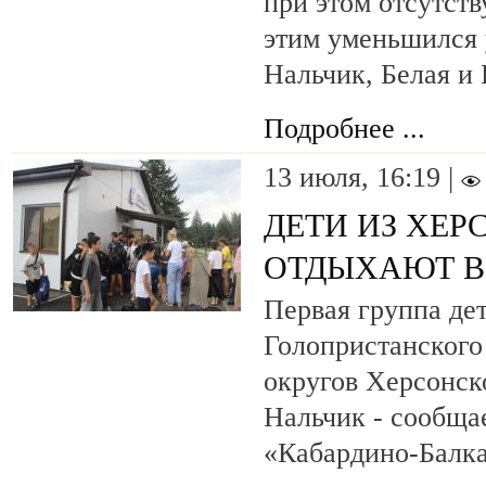
при этом отсутств
этим уменьшился 
Нальчик, Белая и 
Подробнее ...
13 июля, 16:19 |
ДЕТИ ИЗ ХЕР
ОТДЫХАЮТ В
Первая группа дет
Голопристанског
округов Херсонск
Нальчик - сообща
«Кабардино-Балка