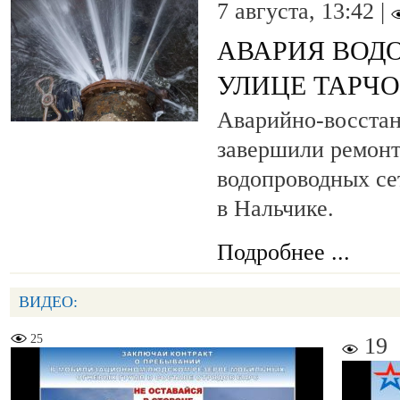
7 августа, 13:42 |
АВАРИЯ ВОД
УЛИЦЕ ТАРЧ
Аварийно-восста
завершили ремонт
водопроводных се
в Нальчике.
Подробнее ...
ВИДЕО:
25
19