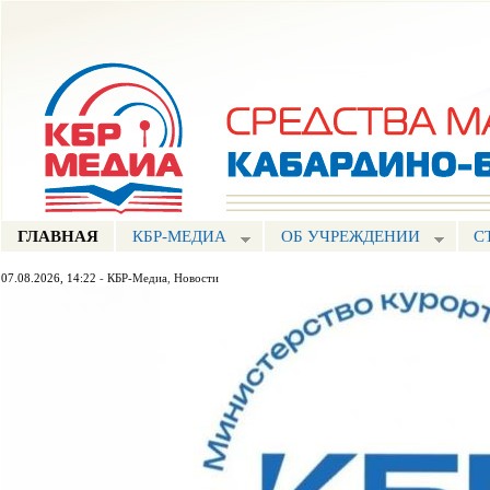
Пе
ос
Портал СМИ КБР
со
ГЛАВНАЯ
КБР-МЕДИА
ОБ УЧРЕЖДЕНИИ
С
07.08.2026, 14:22
-
КБР-Медиа
,
Новости