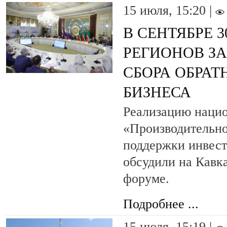
15 июля, 15:20 |
В СЕНТЯБРЕ 
РЕГИОНОВ З
СБОРА ОБРАТ
БИЗНЕСА
Реализацию нацио
«Производительно
поддержки инвес
обсудили на Кавк
форуме.
Подробнее ...
15 июля, 15:19 |