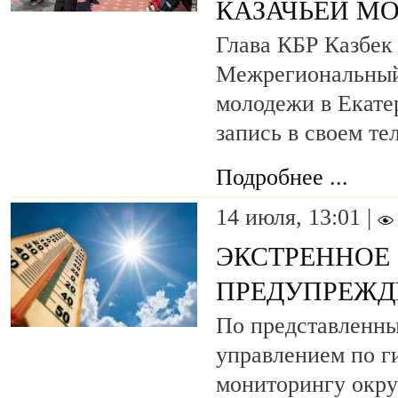
КАЗАЧЬЕЙ М
Глава КБР Казбек
Межрегиональный 
молодежи в Екате
запись в своем те
Подробнее ...
14 июля, 13:01 |
ЭКСТРЕННОЕ
ПРЕДУПРЕЖД
По представленн
управлением по г
мониторингу окр