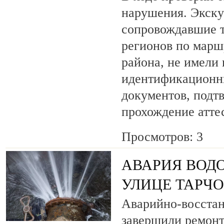
нарушения. Экску
сопровождавшие т
регионов по марш
района, не имели
идентификационн
документов, под
прохождение атте
Просмотров: 3
АВАРИЯ ВОД
УЛИЦЕ ТАРЧ
Аварийно-восста
завершили ремонт