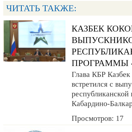
ЧИТАТЬ ТАКЖЕ:
КАЗБЕК КОК
ВЫПУСКНИК
РЕСПУБЛИКА
ПРОГРАММЫ «
Глава КБР Казбек
встретился с вып
республиканской
Кабардино-Балкар
Просмотров: 17