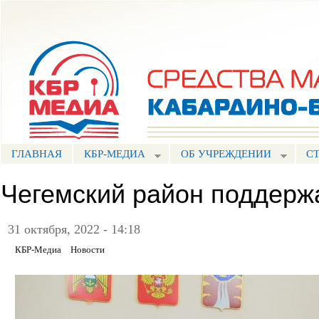
Пе
ос
Портал СМИ КБР
со
ГЛАВНАЯ
КБР-МЕДИА
ОБ УЧРЕЖДЕНИИ
С
Чегемский район поддерж
31 октября, 2022 - 14:18
КБР-Медиа
Новости