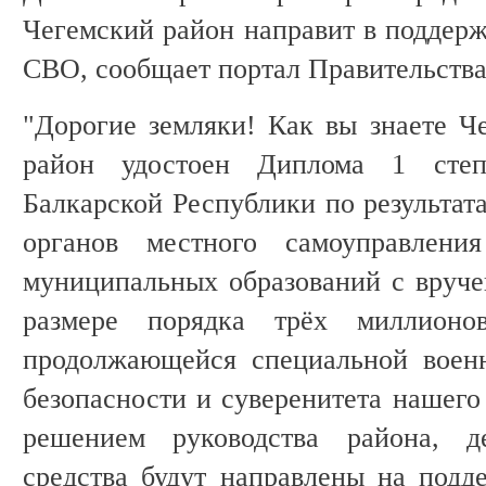
Чегемский район направит в поддерж
СВО, сообщает портал Правительства
"Дорогие земляки! Как вы знаете 
район удостоен Диплома 1 степ
Балкарской Республики по результат
органов местного самоуправлени
муниципальных образований с вруче
размере порядка трёх миллионо
продолжающейся специальной воен
безопасности и суверенитета нашего
решением руководства района, де
средства будут направлены на подд