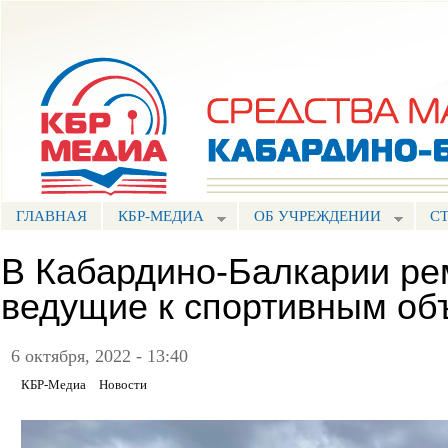
Пе
ос
Портал СМИ КБР
со
ГЛАВНАЯ
КБР-МЕДИА
ОБ УЧРЕЖДЕНИИ
С
В Кабардино-Балкарии ре
ведущие к спортивным об
6 октября, 2022 - 13:40
КБР-Медиа
Новости