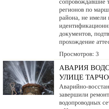
сопровождавшие т
регионов по марш
района, не имели
идентификационн
документов, под
прохождение атте
Просмотров: 3
АВАРИЯ ВОД
УЛИЦЕ ТАРЧ
Аварийно-восста
завершили ремонт
водопроводных се