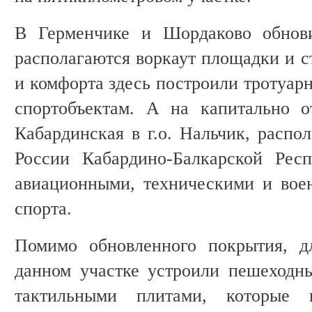
В Герменчике и Шордаково обнови
располагаются воркаут площадки и с
и комфорта здесь построили тротуар
спортобъектам. А на капитально о
Кабардинская в г.о. Нальчик, расп
России Кабардино-Балкарской Респ
авиационными, техническими и вое
спорта.
Помимо обновленного покрытия, д
данном участке устроили пешеходн
тактильными плитами, которые п