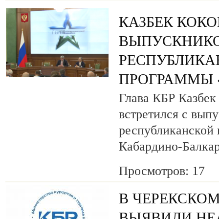
КАЗБЕК КОК
ВЫПУСКНИК
РЕСПУБЛИКА
ПРОГРАММЫ «
Глава КБР Казбек
встретился с вып
республиканской
Кабардино-Балкар
Просмотров: 17
В ЧЕРЕКСКОМ
ВЫЯВИЛИ НЕ