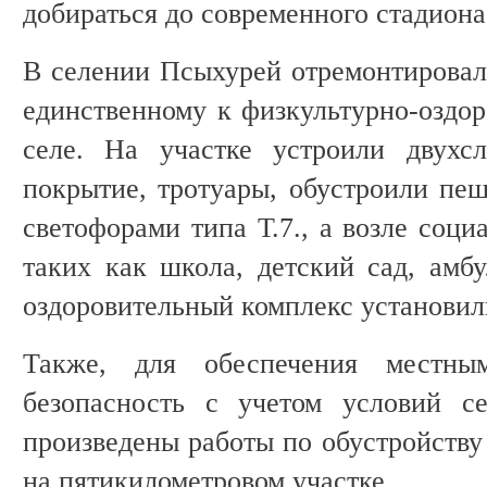
добираться до современного стадиона
В селении Псыхурей отремонтировали
единственному к физкультурно-оздор
селе. На участке устроили двухсл
покрытие, тротуары, обустроили пе
светофорами типа Т.7., а возле соци
таких как школа, детский сад, амбу
оздоровительный комплекс установил
Также, для обеспечения местн
безопасность с учетом условий с
произведены работы по обустройству
на пятикилометровом участке.