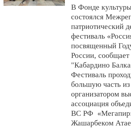
В Фонде культуры
состоялся Межре
патриотический 
фестиваль «Росси
посвященный Году
России, сообщает
"Кабардино Балка
Фестиваль проход
большую часть из
организатором вы
ассоциация объед
ВС РФ «Мегапир» 
Жашарбеком Атае