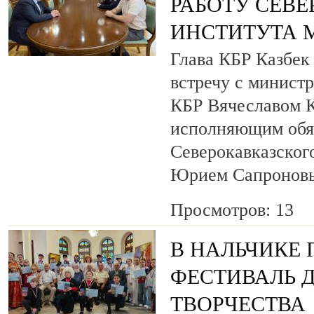
РАБОТУ СЕВ
ИНСТИТУТА 
Глава КБР Казбек
встречу с минист
КБР Вячеславом 
исполняющим обя
Северокавказског
Юрием Сапронов
Просмотров: 13
В НАЛЬЧИКЕ
ФЕСТИВАЛЬ 
ТВОРЧЕСТВА