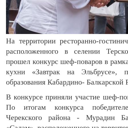
На территории ресторанно-гостинич
расположенного в селении Терско
прошел конкурс шеф-поваров в рамка
кухни «Завтрак на Эльбрусе», п
образования Кабардино- Балкарской
В конкурсе приняли участие шеф-пов
По итогам конкурса победителе
Черекского района - Мурадин Б
«Салам», расположенного на террито