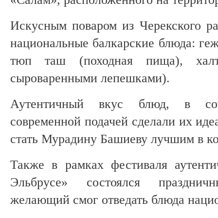
Искусным поваром из Черекского р
национальные балкарские блюда: геж
тюп таш (походная пища), хал
сыроваренными лепешками).
Аутентичный вкус блюд, в соч
современной подачей сделали их иде
стать Мурадину Башиеву лучшим в к
Также в рамках фестиваля аутенти
Эльбрусе» состоялся празднич
желающий смог отведать блюда наци