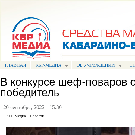
Пе
ос
Портал СМИ КБР
со
ГЛАВНАЯ
КБР-МЕДИА
ОБ УЧРЕЖДЕНИИ
С
В конкурсе шеф-поваров 
победитель
20 сентября, 2022 - 15:30
КБР-Медиа
Новости