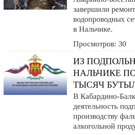
завершили ремонт
водопроводных се
в Нальчике.
Просмотров: 30
ИЗ ПОДПОЛЬН
НАЛЬЧИКЕ ПО
ТЫСЯЧ БУТЫ
В Кабардино-Балк
деятельность под
производству фа
алкогольной прод