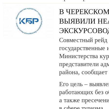
В ЧЕРЕКСКОМ
ВЫЯВИЛИ НЕ
ЭКСКУРСОВО
Совместный рейд 
государственные 
Министерства кур
представители ад
района, сообщает
Его цель – выявле
работающих без о
а также пресечен
в сфере туризма.