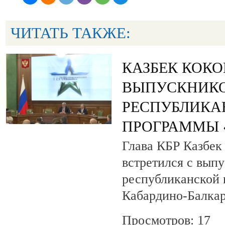
ЧИТАТЬ ТАКЖЕ:
КАЗБЕК КОК
ВЫПУСКНИК
РЕСПУБЛИКА
ПРОГРАММЫ «
Глава КБР Казбек
встретился с вып
республиканской
Кабардино-Балкар
Просмотров: 17