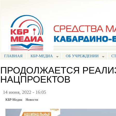
Пе
ос
Портал СМИ КБР
со
ГЛАВНАЯ
КБР-МЕДИА
ОБ УЧРЕЖДЕНИИ
С
ПРОДОЛЖАЕТСЯ РЕАЛИ
НАЦПРОЕКТОВ
14 июня, 2022 - 16:05
КБР-Медиа
Новости