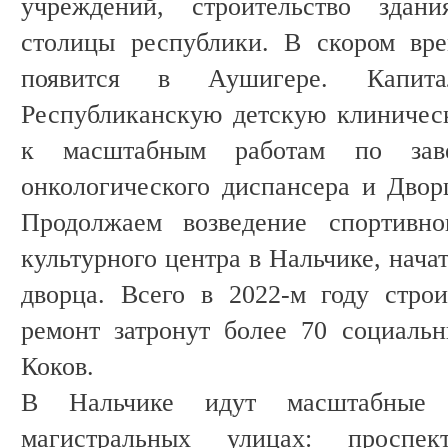
учреждений, строительство здан
столицы республики. В скором вре
появится в Аушигере. Капит
Республиканскую детскую клиничес
к масштабным работам по заве
онкологического диспансера и Двор
Продолжаем возведение спортивно
культурного центра в Нальчике, нача
дворца. Всего в 2022-м году стро
ремонт затронут более 70 социальн
Коков.
В Нальчике идут масштабные
магистральных улицах: проспек