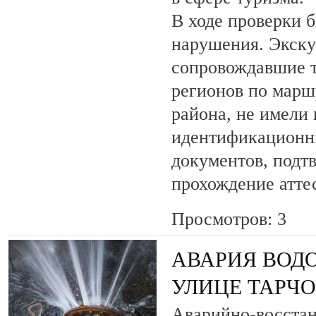
В ходе проверки 
нарушения. Экску
сопровождавшие т
регионов по марш
района, не имели
идентификационн
документов, под
прохождение атте
Просмотров: 3
АВАРИЯ ВОД
УЛИЦЕ ТАРЧ
Аварийно-восста