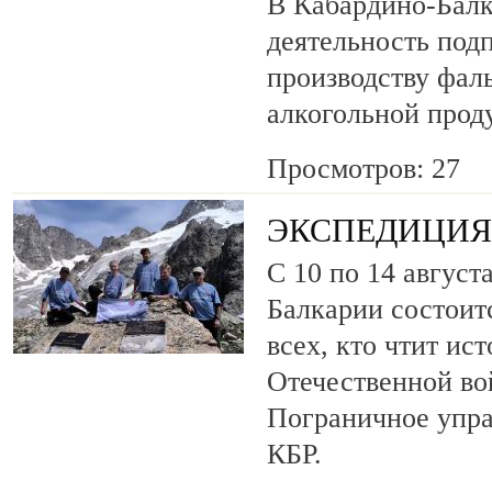
В Кабардино-Балк
деятельность под
производству фа
алкогольной прод
Просмотров: 27
ЭКСПЕДИЦИЯ 
С 10 по 14 август
Балкарии состоит
всех, кто чтит ис
Отечественной во
Пограничное упр
КБР.