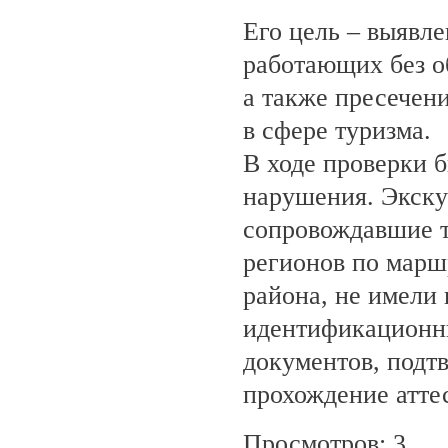
Его цель – выявле
работающих без о
а также пресечен
в сфере туризма.
В ходе проверки 
нарушения. Экску
сопровождавшие т
регионов по марш
района, не имели
идентификационн
документов, под
прохождение атте
Просмотров: 3