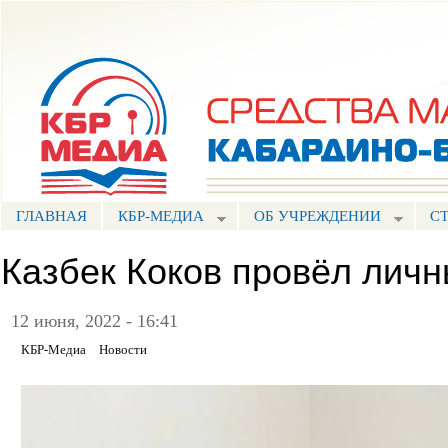
Пе
ос
Портал СМИ КБР
со
ГЛАВНАЯ
КБР-МЕДИА
ОБ УЧРЕЖДЕНИИ
С
Казбек Коков провёл лич
12 июня, 2022 - 16:41
КБР-Медиа
Новости