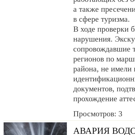
а также пресечен
в сфере туризма.
В ходе проверки 
нарушения. Экску
сопровождавшие т
регионов по марш
района, не имели
идентификационн
документов, под
прохождение атте
Просмотров: 3
АВАРИЯ ВОД