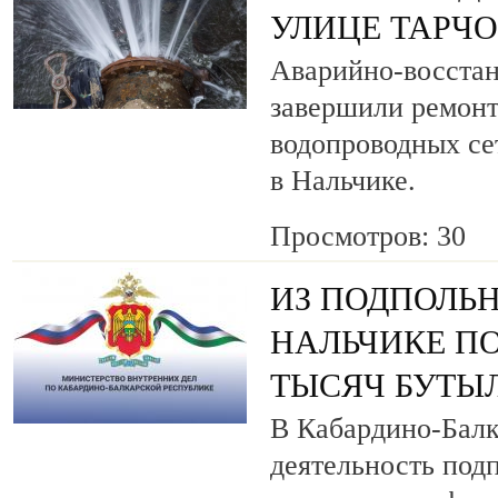
УЛИЦЕ ТАРЧ
Аварийно-восста
завершили ремонт
водопроводных се
в Нальчике.
Просмотров: 30
ИЗ ПОДПОЛЬН
НАЛЬЧИКЕ ПО
ТЫСЯЧ БУТЫ
В Кабардино-Балк
деятельность под