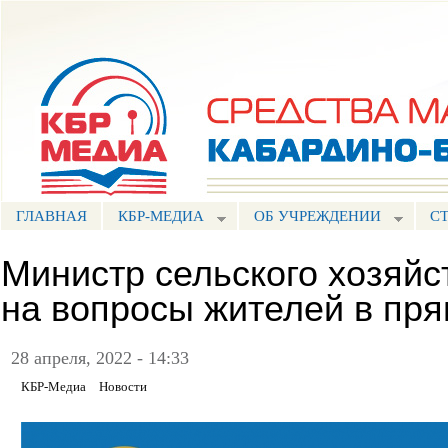
Пе
ос
Портал СМИ КБР
со
ГЛАВНАЯ
КБР-МЕДИА
ОБ УЧРЕЖДЕНИИ
С
Министр сельского хозяйс
на вопросы жителей в пр
28 апреля, 2022 - 14:33
КБР-Медиа
Новости