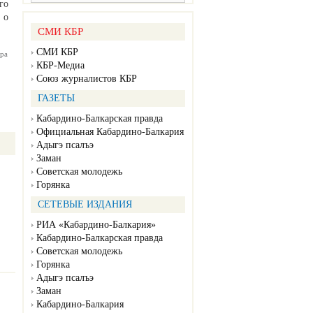
го
 о
СМИ КБР
СМИ КБР
ра
КБР-Медиа
Союз журналистов КБР
ГАЗЕТЫ
Кабардино-Балкарская правда
Официальная Кабардино-Балкария
Адыгэ псалъэ
Заман
Советская молодежь
Горянка
СЕТЕВЫЕ ИЗДАНИЯ
РИА «Кабардино-Балкария»
Кабардино-Балкарская правда
Советская молодежь
Горянка
Адыгэ псалъэ
Заман
Кабардино-Балкария