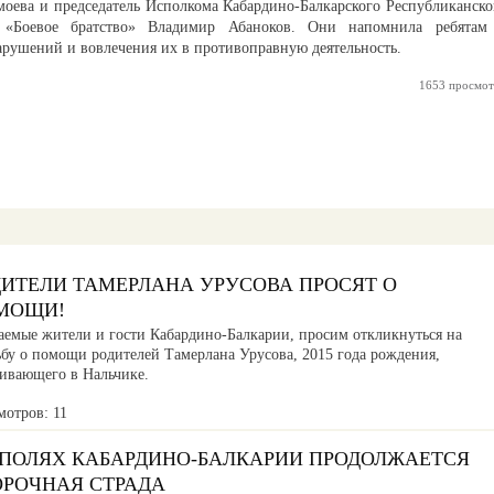
моева и председатель Исполкома Кабардино-Балкарского Республиканско
и «Боевое братство» Владимир Абаноков. Они напомнила ребятам
рушений и вовлечения их в противоправную деятельность.
1653 просмот
ДИТЕЛИ ТАМЕРЛАНА УРУСОВА ПРОСЯТ О
МОЩИ!
аемые жители и гости Кабардино-Балкарии, просим откликнуться на
ьбу о помощи родителей Тамерлана Урусова, 2015 года рождения,
ивающего в Нальчике.
мотров: 11
 ПОЛЯХ КАБАРДИНО-БАЛКАРИИ ПРОДОЛЖАЕТСЯ
ОРОЧНАЯ СТРАДА