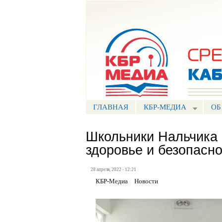
Портал СМИ КБР
ГЛАВНАЯ
КБР-МЕДИА
ОБ
Школьники Нальчика 
здоровье и безопасн
28 апреля, 2022 - 12:21
КБР-Медиа
Новости