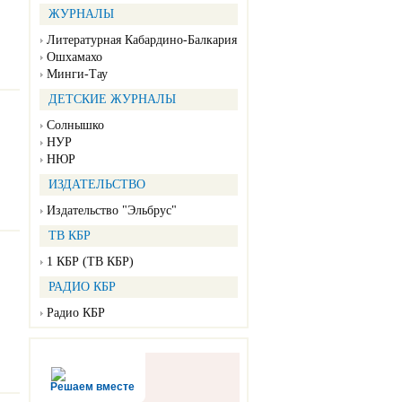
ЖУРНАЛЫ
Литературная Кабардино-Балкария
Ошхамахо
Минги-Тау
ДЕТСКИЕ ЖУРНАЛЫ
Солнышко
НУР
НЮР
ИЗДАТЕЛЬСТВО
Издательство "Эльбрус"
ТВ КБР
1 КБР (ТВ КБР)
РАДИО КБР
Радио КБР
Решаем вместе