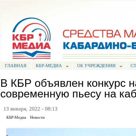
Пе
ос
Портал СМИ КБР
со
ГЛАВНАЯ
КБР-МЕДИА
ОБ УЧРЕЖДЕНИИ
С
В КБР объявлен конкурс 
современную пьесу на ка
13 января, 2022 - 08:13
КБР-Медиа
Новости