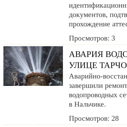
идентификационн
документов, под
прохождение атте
Просмотров: 3
АВАРИЯ ВОД
УЛИЦЕ ТАРЧ
Аварийно-восста
завершили ремонт
водопроводных се
в Нальчике.
Просмотров: 28