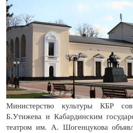
Министерство культуры КБР со
Б.Утижева и Кабардинским государ
театром им. А. Шогенцукова объяв