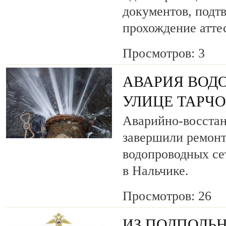
документов, под
прохождение атте
Просмотров: 3
АВАРИЯ ВОД
УЛИЦЕ ТАРЧ
Аварийно-восста
завершили ремонт
водопроводных се
в Нальчике.
Просмотров: 26
ИЗ ПОДПОЛЬН