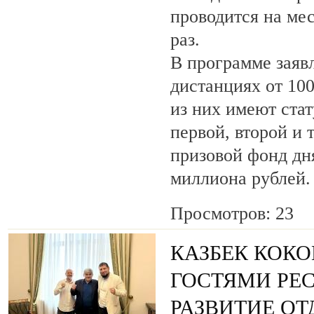
проводится на ме
раз.
В программе заяв
дистанциях от 100
из них имеют ста
первой, второй и 
призовой фонд дня
миллиона рублей.
Просмотров: 23
КАЗБЕК КОКО
ГОСТЯМИ РЕ
РАЗВИТИЕ О