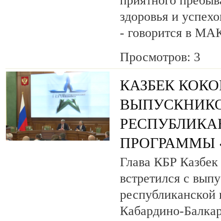
приятного пребыв
здоровья и успехо
- говорится в МА
Просмотров: 3
КАЗБЕК КОК
ВЫПУСКНИК
РЕСПУБЛИКА
ПРОГРАММЫ «
Глава КБР Казбек
встретился с вып
республиканской
Кабардино-Балкар