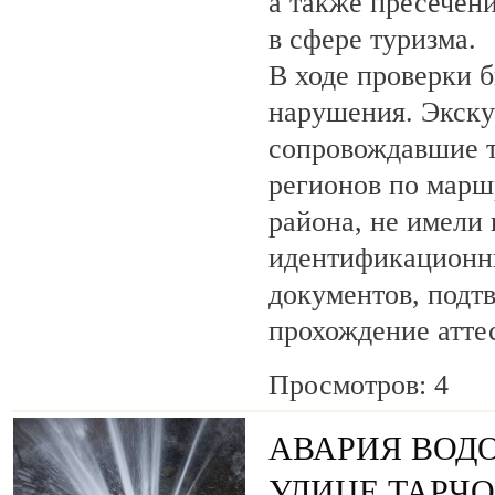
а также пресечен
в сфере туризма.
В ходе проверки 
нарушения. Экску
сопровождавшие т
регионов по марш
района, не имели
идентификационн
документов, под
прохождение атте
Просмотров: 4
АВАРИЯ ВОД
УЛИЦЕ ТАРЧ