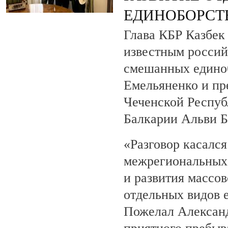
ЕДИНОБОРСТ
Глава КБР Казбек 
известным росси
смешанных едино
Емельяненко и пр
Чеченской Респуб
Балкарии Альви 
«Разговор касалс
межрегиональных 
и развития массов
отдельных видов 
Пожелал Алексан