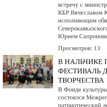
встречу с минист
КБР Вячеславом 
исполняющим обя
Северокавказског
Юрием Сапронов
Просмотров: 13
В НАЛЬЧИКЕ
ФЕСТИВАЛЬ 
ТВОРЧЕСТВА
В Фонде культуры
состоялся Межре
патриотический 