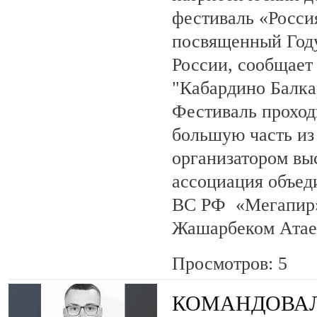
фестиваль «Росси
посвященный Году
России, сообщает
"Кабардино Балка
Фестиваль проход
большую часть из
организатором вы
ассоциация объед
ВС РФ «Мегапир» 
Жашарбеком Атае
Просмотров: 5
КОМАНДОВАЛ