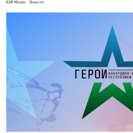
КБР-Медиа
Новости