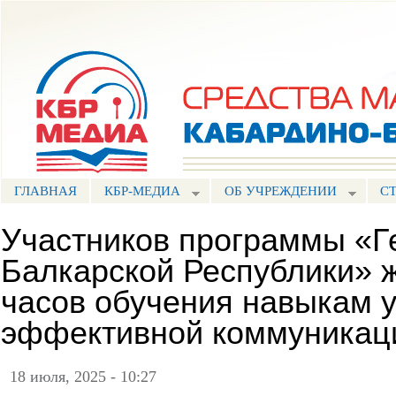
Пе
ос
Портал СМИ КБР
со
ГЛАВНАЯ
КБР-МЕДИА
ОБ УЧРЕЖДЕНИИ
С
Участников программы «Г
Балкарской Республики» 
часов обучения навыкам 
эффективной коммуникац
18 июля, 2025 - 10:27