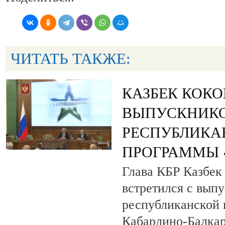
ЧИТАТЬ ТАКЖЕ:
КАЗБЕК КОК
ВЫПУСКНИК
РЕСПУБЛИКА
ПРОГРАММЫ «
Глава КБР Казбек
встретился с вып
республиканской
Кабардино-Балкар