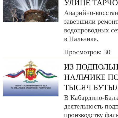
УЛИЦЕ ТАРЧ
Аварийно-восста
завершили ремонт
водопроводных се
в Нальчике.
Просмотров: 30
ИЗ ПОДПОЛЬН
НАЛЬЧИКЕ ПО
ТЫСЯЧ БУТЫ
В Кабардино-Балк
деятельность под
производству фа