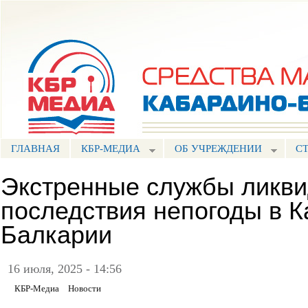
Пе
ос
Портал СМИ КБР
со
ГЛАВНАЯ
КБР-МЕДИА
ОБ УЧРЕЖДЕНИИ
С
Экстренные службы ликв
последствия непогоды в К
Балкарии
16 июля, 2025 - 14:56
КБР-Медиа
Новости