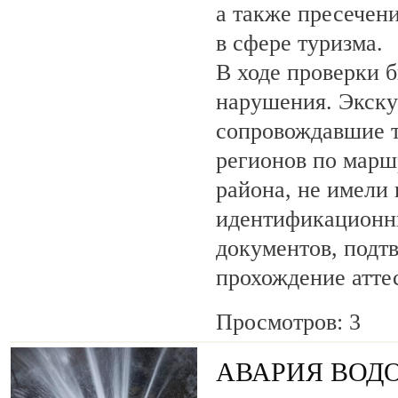
а также пресечен
в сфере туризма.
В ходе проверки 
нарушения. Экску
сопровождавшие т
регионов по марш
района, не имели
идентификационн
документов, под
прохождение атте
Просмотров: 3
АВАРИЯ ВОД