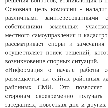
решения вопросов, возникающих в п
Основная цель комиссии - наладит
различными заинтересованными 
собственники земельных участко
местного самоуправления и кадастр
рассматривает споры и замечания 
осуществляет поиск решений, кото
возникновение спорных ситуаций.
«Информация о начале работы со
размещается на сайтах районных а
районных СМИ. Это позволяет в
сторонам своевременно получать 
заседаниях, повестках дня и других