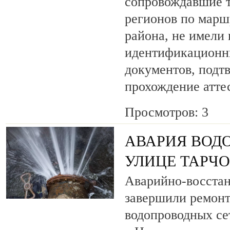
сопровождавшие т
регионов по марш
района, не имели
идентификационн
документов, под
прохождение атте
Просмотров: 3
АВАРИЯ ВОД
УЛИЦЕ ТАРЧ
Аварийно-восста
завершили ремонт
водопроводных се