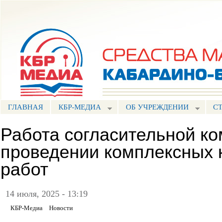
Пе
ос
Портал СМИ КБР
со
ГЛАВНАЯ
КБР-МЕДИА
ОБ УЧРЕЖДЕНИИ
С
Работа согласительной ко
проведении комплексных 
работ
14 июля, 2025 - 13:19
КБР-Медиа
Новости