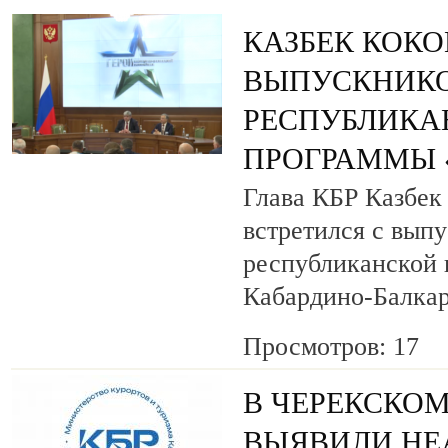
КАЗБЕК КОК
ВЫПУСКНИК
РЕСПУБЛИКА
ПРОГРАММЫ «
Глава КБР Казбек
встретился с вып
республиканской
Кабардино-Балкар
Просмотров: 17
В ЧЕРЕКСКОМ
ВЫЯВИЛИ НЕ