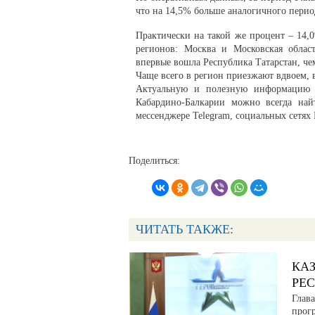
что на 14,5% больше аналогичного период
Практически на такой же процент – 14,
регионов: Москва и Московская област
впервые вошла Республика Татарстан, че
Чаще всего в регион приезжают вдвоем, в
Актуальную и полезную информацию о
Кабардино-Балкарии можно всегда най
мессенджере Telegram, социальных сетях
Поделиться:
ЧИТАТЬ ТАКЖЕ:
КА
РЕ
Глав
прог