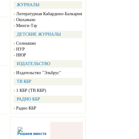
ЖУРНАЛЫ
Литературная Кабардино-Балкария
Ошхамахо
Минги-Тау
ДЕТСКИЕ ЖУРНАЛЫ
Солнышко
НУР
НЮР
ИЗДАТЕЛЬСТВО
Издательство "Эльбрус"
ТВ КБР
1 КБР (ТВ КБР)
РАДИО КБР
Радио КБР
Решаем вместе