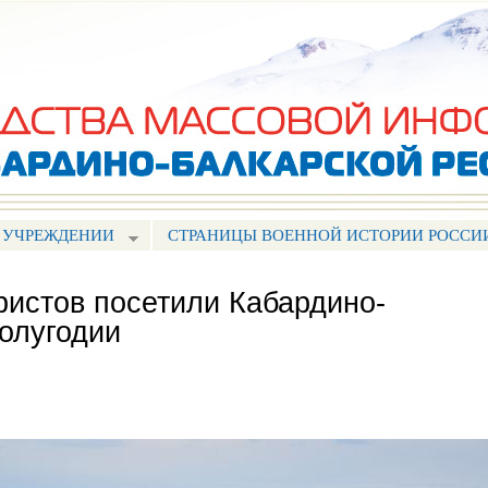
Перейти к
основному
содержанию
 УЧРЕЖДЕНИИ
СТРАНИЦЫ ВОЕННОЙ ИСТОРИИ РОССИ
ристов посетили Кабардино-
олугодии