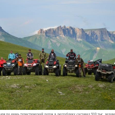
аря по июнь туристический поток в республику составил 910 тыс. челове