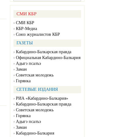
СМИ КБР
СМИ КБР
КБР-Медиа
Союз журналистов КБР
ГАЗЕТЫ
Кабардино-Балкарская правда
Официальная Кабардино-Балкария
Адыгэ псалъэ
Заман
Советская молодежь
Горянка
СЕТЕВЫЕ ИЗДАНИЯ
РИА «Кабардино-Балкария»
Кабардино-Балкарская правда
Советская молодежь
Горянка
Адыгэ псалъэ
Заман
Кабардино-Балкария