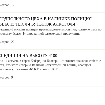
мотров: 17
 ПОДПОЛЬНОГО ЦЕХА В НАЛЬЧИКЕ ПОЛИЦИЯ
ЪЯЛА 13 ТЫСЯЧ БУТЫЛОК АЛКОГОЛЯ
бардино-Балкарии полиция пресекла деятельность подпольного цеха по
зводству фальсифицированной алкогольной продукции.
мотров: 22
СПЕДИЦИЯ НА ВЫСОТУ 4100
по 14 августа в горах Кабардино-Балкарии состоится знаковое событие
сех, кто чтит историю Великой Отечественной войны, сообщает
аничное управление ФСБ России по КБР.
мотров: 9