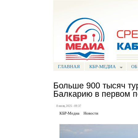
Портал СМИ КБР
ГЛАВНАЯ
КБР-МЕДИА
ОБ
Больше 900 тысяч ту
Балкарию в первом п
8 июля, 2025 - 09:37
КБР-Медиа
Новости