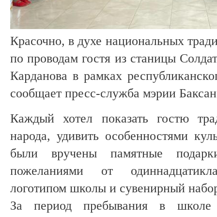
Красочно, в духе национальных трад
по проводам гостя из станицы Солдат
Карданова в рамках республиканског
сообщает пресс-служба мэрии Баксан
Каждый хотел показать гостю тра
народа, удивить особенностями куль
были вручены памятные подарк
пожеланиями от одиннадцатикл
логотипом школы и сувенирный набо
За период пребывания в школе