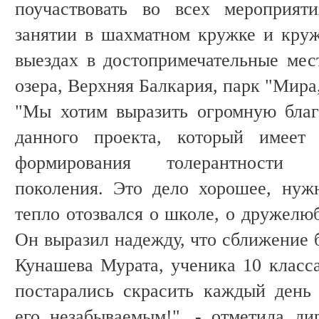
поучаствовать во всех мероприят
занятии в шахматном кружке и круж
выездах в достопримечательные мес
озера, Верхняя Балкария, парк "Мира
"Мы хотим выразить огромную благ
данного проекта, который имеет 
формирования толерантности 
поколения. Это дело хорошее, нуж
тепло отозвался о школе, о дружелюб
Он выразил надежду, что сближение 
Кунашева Мурата, ученика 10 класса
постарались скрасить каждый день 
его незабываемым!", - отметила д