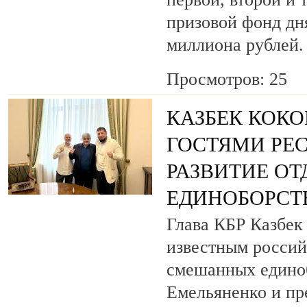
призовой фонд дня
миллиона рублей.
Просмотров: 25
КАЗБЕК КОКО
ГОСТЯМИ РЕ
РАЗВИТИЕ О
ЕДИНОБОРСТ
Глава КБР Казбек 
известным росси
смешанных едино
Емельяненко и пр