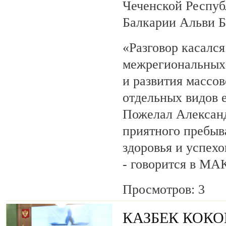
Чеченской Респуб
Балкарии Альви 
«Разговор касалс
межрегиональных 
и развития массов
отдельных видов 
Пожелал Алексан
приятного пребыв
здоровья и успехо
- говорится в МА
Просмотров: 3
КАЗБЕК КОК