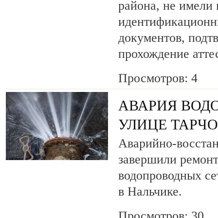
района, не имели
идентификационн
документов, под
прохождение атте
Просмотров: 4
АВАРИЯ ВОД
УЛИЦЕ ТАРЧ
Аварийно-восста
завершили ремонт
водопроводных се
в Нальчике.
Просмотров: 30