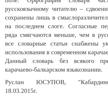
поле. Орфография словаря час
русскоязычному читателю – сдвоен
сохранены лишь в смыслоразличител
на последнем слоге. Согласные пе
ряда смягчаются меньше, чем в рус
все словарные статьи снабжены ук
использования в современном карачае
Данный словарь без всякого пр
карачаево-балкарском языкознании.
Руслан ЮСУПОВ, "Кабардино-
18.03.2015г.