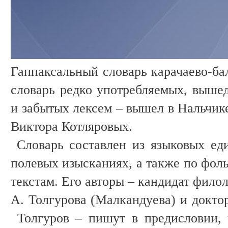
Гаппаксальный словарь карачаево-бал
словарь редко употребляемых, вышед
и забытых лексем – вышел в Нальчике
Виктора Котляровых.
Словарь составлен из языковых ед
полевых изысканиях, а также по фол
текстам. Его авторы – кандидат фило
А. Толгурова (Малкандуева) и докто
Толгуров – пишут в предисловии,