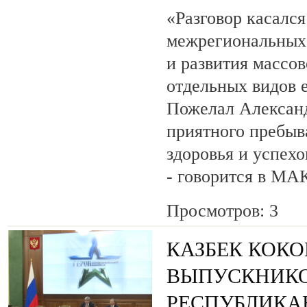
«Разговор касалс
межрегиональных 
и развития массов
отдельных видов 
Пожелал Алексан
приятного пребыв
здоровья и успехо
- говорится в МА
Просмотров: 3
КАЗБЕК КОК
ВЫПУСКНИК
РЕСПУБЛИКА