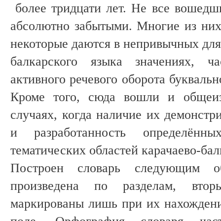
более тридцати лет. Не все вошедши
абсолютно забытыми. Многие из них
некоторые даются в непривычных для
балкарского языка значениях, 
активного речевого оборота буквальн
Кроме того, сюда вошли и общеиз
случаях, когда наличие их демонстр
и разработанность определён
тематических областей карачаево-бал
Построен словарь следующим об
произведена по разделам, вто
маркированы лишь при их нахожден