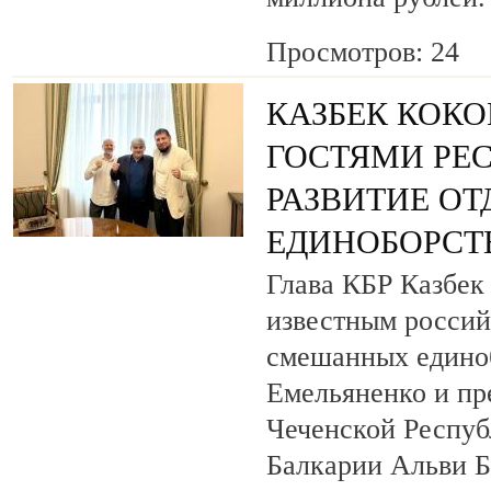
Просмотров: 24
КАЗБЕК КОКО
ГОСТЯМИ РЕ
РАЗВИТИЕ О
ЕДИНОБОРСТ
Глава КБР Казбек 
известным росси
смешанных едино
Емельяненко и пр
Чеченской Респуб
Балкарии Альви 